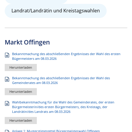
Landrat/Landrätin und Kreistagswahlen
Markt Offingen
Bekanntmachung des abschließenden Ergebnisses der Wahl des ersten
Bügermeisters am 08.03.2026
Herunterladen
Bekanntmachung des abschließenden Ergebnisses der Wahl des
Gemeinderates am 08.03.2026
Herunterladen
Wahlbekanntmachung für die Wahl des Gemeinderates, der ersten
Bürgermeisterin/des ersten Bürgermeisters, des Kreistags, der
Landrätin/des Landrats am 08.03.2026
Herunterladen
Anlage 1: Musterstimmzettel Bürgermeisterwahl Offingen