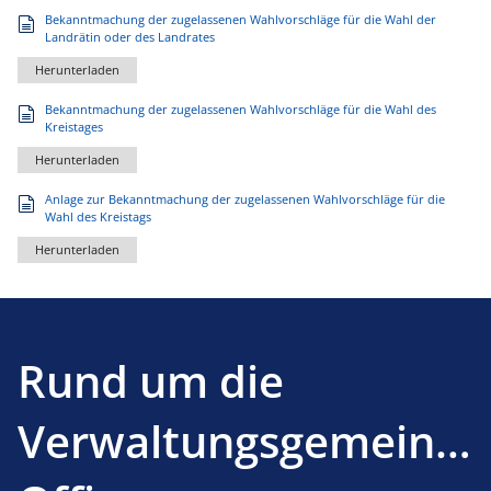
Bekanntmachung der zugelassenen Wahlvorschläge für die Wahl der
Landrätin oder des Landrates
Herunterladen
Bekanntmachung der zugelassenen Wahlvorschläge für die Wahl des
Kreistages
Herunterladen
Anlage zur Bekanntmachung der zugelassenen Wahlvorschläge für die
Wahl des Kreistags
Herunterladen
Rund um die
Verwaltungsgemeinsc