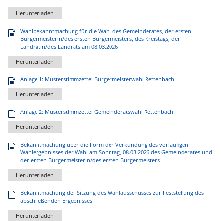
Herunterladen
Wahlbekanntmachung für die Wahl des Gemeinderates, der ersten
Bürgermeisterin/des ersten Bürgermeisters, des Kreistags, der
Landrätin/des Landrats am 08.03.2026
Herunterladen
Anlage 1: Musterstimmzettel Bürgermeisterwahl Rettenbach
Herunterladen
Anlage 2: Musterstimmzettel Gemeinderatswahl Rettenbach
Herunterladen
Bekanntmachung über die Form der Verkündung des vorläufigen
Wahlergebnisses der Wahl am Sonntag, 08.03.2026 des Gemeinderates und
der ersten Bürgermeisterin/des ersten Bürgermeisters
Herunterladen
Bekanntmachung der Sitzung des Wahlausschusses zur Feststellung des
abschließenden Ergebnisses
Herunterladen