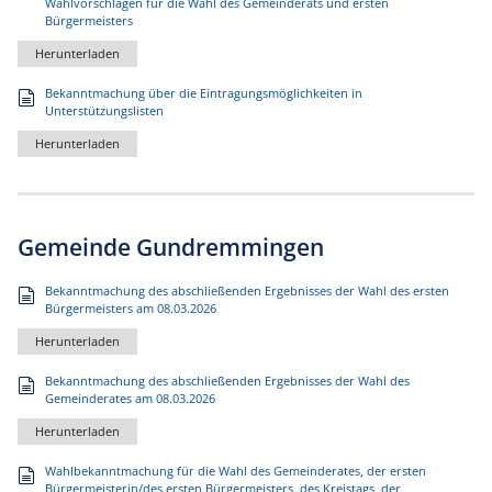
Wahlvorschlägen für die Wahl des Gemeinderats und ersten
Bürgermeisters
Herunterladen
Bekanntmachung über die Eintragungsmöglichkeiten in
Unterstützungslisten
Herunterladen
Gemeinde Gundremmingen
Bekanntmachung des abschließenden Ergebnisses der Wahl des ersten
Bürgermeisters am 08.03.2026
Herunterladen
Bekanntmachung des abschließenden Ergebnisses der Wahl des
Gemeinderates am 08.03.2026
Herunterladen
Wahlbekanntmachung für die Wahl des Gemeinderates, der ersten
Bürgermeisterin/des ersten Bürgermeisters, des Kreistags, der