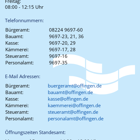
Freitag:
08:00 - 12:15 Uhr
Telefonnummern:
Bürgeramt:
08224 9697-60
Bauamt:
9697-23, 21, 36
Kasse:
9697-20, 29
Kämmerei:
9697-17, 28
Steueramt:
9697-16
Personalamt:
9697-35
E-Mail Adressen:
Bürgeramt:
buergeramt@offingen.de
Bauamt:
bauamt@offingen.de
Kasse:
kasse@offingen.de
Kämmerei:
kaemmerei@offingen.de
Steueramt:
steueramt@offingen.de
Personalamt:
personalamt@offingen.de
Öffnungszeiten Standesamt: