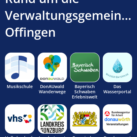
Verwaltungsgemeinsc
Offingen
Musikschule
DonAUwald
Bayerisch
Das
Wanderwege
Schwaben
Wasserportal
Erlebniswelt