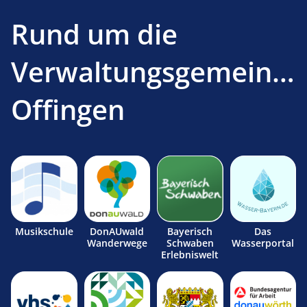
Rund um die
Verwaltungsgemeinsc
Offingen
Musikschule
DonAUwald
Bayerisch
Das
Wanderwege
Schwaben
Wasserportal
Erlebniswelt