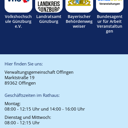
Volkshochsch
Landratsamt
Bayerischer
Bundesagent
ule Günzburg
Günzburg
Behördenweg
ur für Arbeit
e.V.
weiser
Veranstaltun
gen
Hier finden Sie uns:
Verwaltungsgemeinschaft Offingen
Marktstraße 19
89362 Offingen
Geschäftszeiten im Rathaus:
Montag:
08:00 - 12:15 Uhr und 14:00 - 16:00 Uhr
Dienstag und Mittwoch:
08:00 - 12:15 Uhr