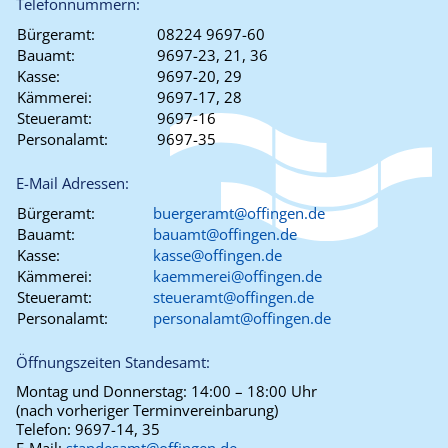
Telefonnummern:
Bürgeramt:
08224 9697-60
Bauamt:
9697-23, 21, 36
Kasse:
9697-20, 29
Kämmerei:
9697-17, 28
Steueramt:
9697-16
Personalamt:
9697-35
E-Mail Adressen:
Bürgeramt:
buergeramt@offingen.de
Bauamt:
bauamt@offingen.de
Kasse:
kasse@offingen.de
Kämmerei:
kaemmerei@offingen.de
Steueramt:
steueramt@offingen.de
Personalamt:
personalamt@offingen.de
Öffnungszeiten Standesamt:
Montag und Donnerstag:
14:00 – 18:00 Uhr
(nach vorheriger Terminvereinbarung)
Telefon:
9697-14, 35