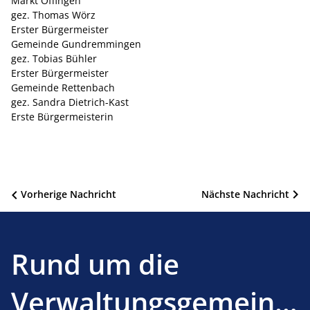
Markt Offingen
gez. Thomas Wörz
Erster Bürgermeister
Gemeinde Gundremmingen
gez. Tobias Bühler
Erster Bürgermeister
Gemeinde Rettenbach
gez. Sandra Dietrich-Kast
Erste Bürgermeisterin
Beitragsnavigation
Vorherige Nachricht
Nächste Nachricht
Rund um die
Verwaltungsgemeinsc