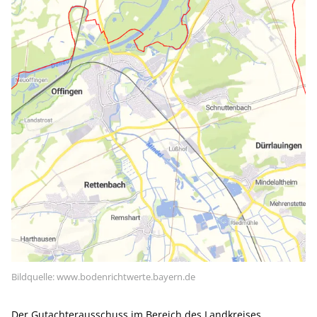
Bildquelle: www.bodenrichtwerte.bayern.de
Der Gutachterausschuss im Bereich des Landkreises