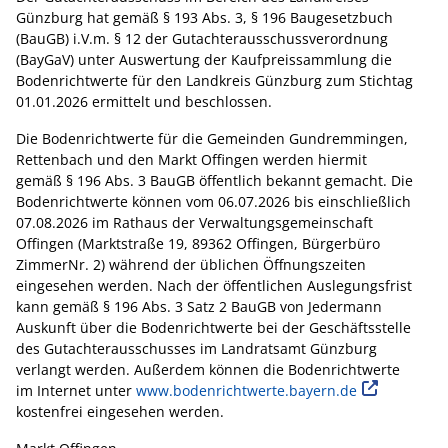
Günzburg hat gemäß § 193 Abs. 3, § 196 Baugesetzbuch
(BauGB) i.V.m. § 12 der Gutachterausschussverordnung
(BayGaV) unter Auswertung der Kaufpreissammlung die
Bodenrichtwerte für den Landkreis Günzburg zum Stichtag
01.01.2026 ermittelt und beschlossen.
Die Bodenrichtwerte für die Gemeinden Gundremmingen,
Rettenbach und den Markt Offingen werden hiermit
gemäß § 196 Abs. 3 BauGB öffentlich bekannt gemacht. Die
Bodenrichtwerte können vom 06.07.2026 bis einschließlich
07.08.2026 im Rathaus der Verwaltungsgemeinschaft
Offingen (Marktstraße 19, 89362 Offingen, Bürgerbüro
ZimmerNr. 2) während der üblichen Öffnungszeiten
eingesehen werden. Nach der öffentlichen Auslegungsfrist
kann gemäß § 196 Abs. 3 Satz 2 BauGB von Jedermann
Auskunft über die Bodenrichtwerte bei der Geschäftsstelle
des Gutachterausschusses im Landratsamt Günzburg
verlangt werden. Außerdem können die Bodenrichtwerte
im Internet unter
www.bodenrichtwerte.bayern.de
kostenfrei eingesehen werden.