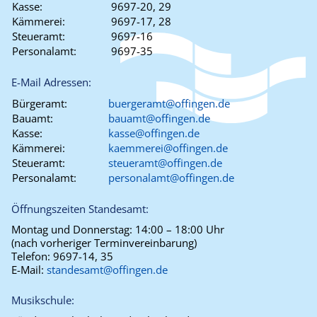
Kasse:
9697-20, 29
Kämmerei:
9697-17, 28
Steueramt:
9697-16
Personalamt:
9697-35
E-Mail Adressen:
Bürgeramt:
buergeramt@offingen.de
Bauamt:
bauamt@offingen.de
Kasse:
kasse@offingen.de
Kämmerei:
kaemmerei@offingen.de
Steueramt:
steueramt@offingen.de
Personalamt:
personalamt@offingen.de
Öffnungszeiten Standesamt:
Montag und Donnerstag:
14:00 – 18:00 Uhr
(nach vorheriger Terminvereinbarung)
Telefon:
9697-14, 35
E-Mail:
standesamt@offingen.de
Musikschule: