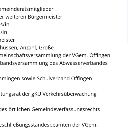
emeinderatsmitglieder
er weiteren Bürgermeister
s/in
/in
eister
hüssen, Anzahl, Größe
Gemeinschaftsversammlung der VGem. Offingen
Verbandsversammlung des Abwasserverbandes
mingen sowie Schulverband Offingen
altungsrat der gKU Verkehrsüberwachung
 des örtlichen Gemeindeverfassungsrechts
heschließungsstandesbeamten der VGem.