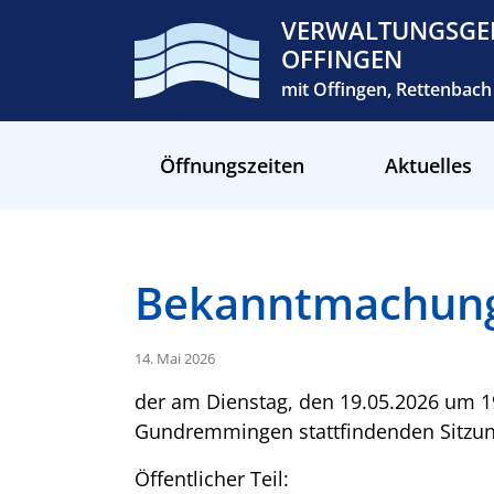
VERWALTUNGSGE
OFFINGEN
mit Offingen, Rettenba
Öffnungszeiten
Aktuelles
Bekanntmachun
14. Mai 2026
der am Dienstag, den 19.05.2026 um 1
Gundremmingen stattfindenden Sitz
Öffentlicher Teil: