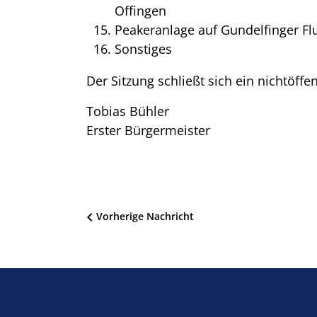
Offingen
Peakeranlage auf Gundelfinger Fl
Sonstiges
Der Sitzung schließt sich ein nichtöffen
Tobias Bühler
Erster Bürgermeister
Beitragsnavigation
Vorherige Nachricht