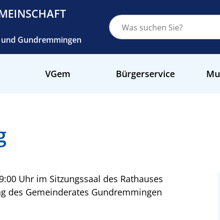
MEINSCHAFT
ch und Gundremmingen
VGem
Bürgerservice
Mu
g
9:00 Uhr im Sitzungssaal des Rathauses
ung des Gemeinderates Gundremmingen