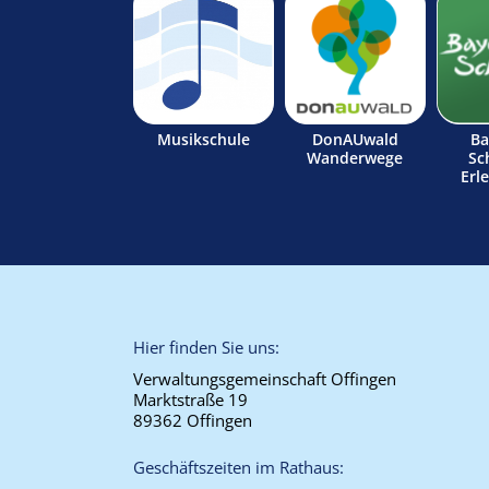
Musikschule
DonAUwald
Ba
Wanderwege
Sc
Erl
Hier finden Sie uns:
Verwaltungsgemeinschaft Offingen
Marktstraße 19
89362 Offingen
Geschäftszeiten im Rathaus: