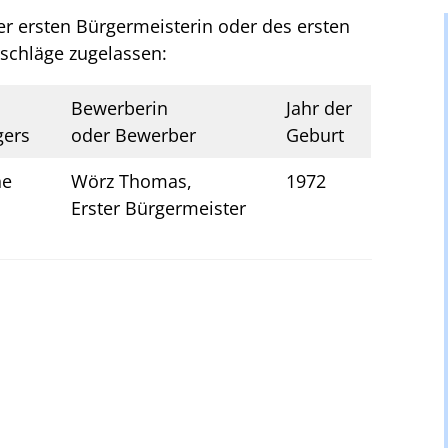
r ersten Bürgermeisterin oder des ersten
schläge zugelassen:
Bewerberin
Jahr der
gers
oder Bewerber
Geburt
he
Wörz Thomas,
1972
Erster Bürgermeister