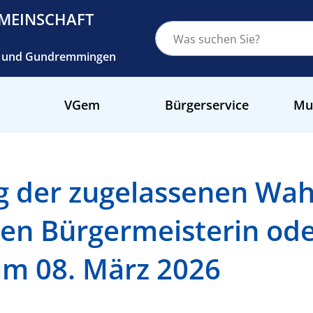
MEINSCHAFT
ch und Gundremmingen
VGem
Bürgerservice
Mu
der zugelassenen Wahl
ten Bürgermeisterin ode
am 08. März 2026