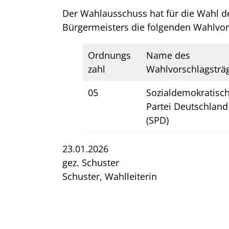
Der Wahlausschuss hat für die Wahl de
Bürgermeisters die folgenden Wahlvor
Ordnungs
Name des
zahl
Wahlvorschlagsträ
05
Sozialdemokratisc
Partei Deutschland
(SPD)
23.01.2026
gez. Schuster
Schuster, Wahlleiterin