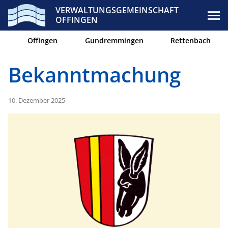
VERWALTUNGSGEMEINSCHAFT
OFFINGEN
Offingen
Gundremmingen
Rettenbach
Bekanntmachung
10. Dezember 2025