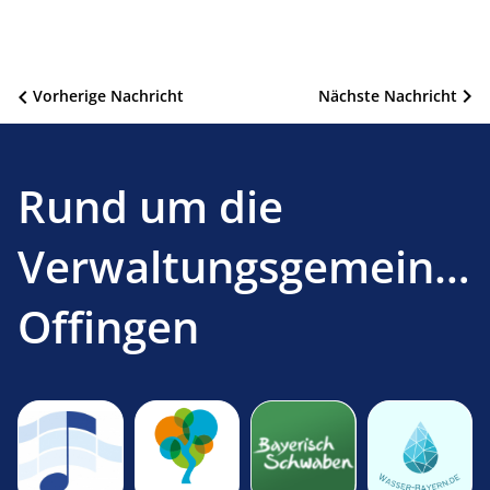
Beitragsnavigation
Vorherige Nachricht
Nächste Nachricht
Rund um die
Verwaltungsgemeinsc
Offingen