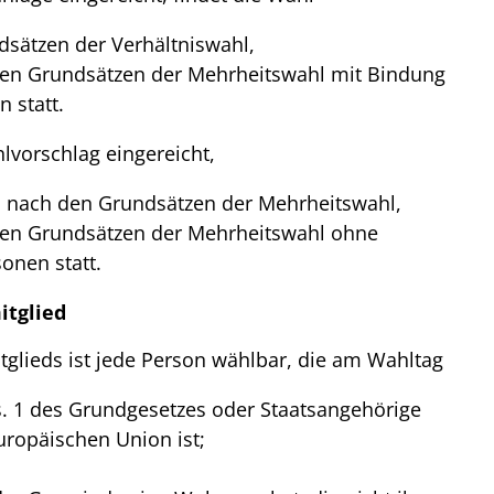
sätzen der Verhältniswahl,
den Grundsätzen der Mehrheitswahl mit Bindung
 statt.
hlvorschlag eingereicht,
s nach den Grundsätzen der Mehrheitswahl,
den Grundsätzen der Mehrheitswahl ohne
onen statt.
itglied
glieds ist jede Person wählbar, die am Wahltag
s. 1 des Grundgesetzes oder Staatsangehörige
uropäischen Union ist;