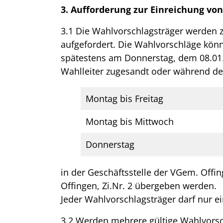
3. Aufforderung zur Einreichung vo
3.1 Die Wahlvorschlagsträger werden 
aufgefordert. Die Wahlvorschläge kön
spätestens am Donnerstag, dem 08.01.
Wahlleiter zugesandt oder während de
Montag bis Freitag
Montag bis Mittwoch
Donnerstag
in der Geschäftsstelle der VGem. Offin
Offingen, Zi.Nr. 2 übergeben werden.
Jeder Wahlvorschlagsträger darf nur e
3.2 Werden mehrere gültige Wahlvorsch