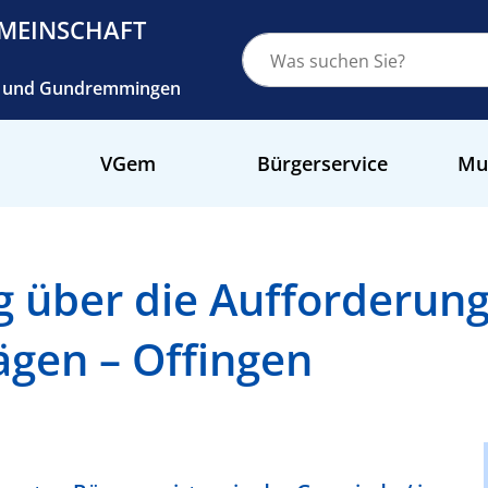
MEINSCHAFT
ch und Gundremmingen
VGem
Bürgerservice
Mu
über die Aufforderung 
ägen – Offingen