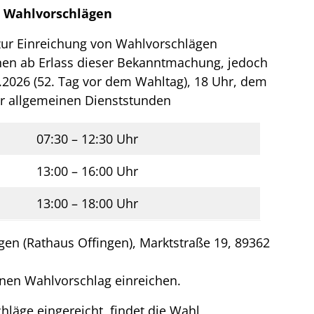
n Wahlvorschlägen
zur Einreichung von Wahlvorschlägen
nen ab Erlass dieser Bekanntmachung, jedoch
2026 (52. Tag vor dem Wahltag), 18 Uhr, dem
r allgemeinen Dienststunden
07:30 – 12:30 Uhr
13:00 – 16:00 Uhr
13:00 – 18:00 Uhr
gen (Rathaus Offingen), Marktstraße 19, 89362
inen Wahlvorschlag einreichen.
läge eingereicht, findet die Wahl