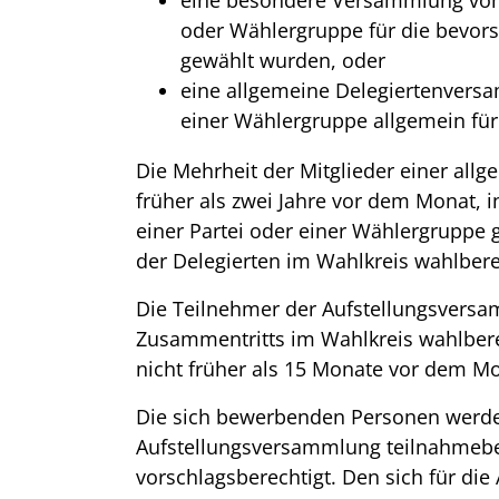
eine besondere Versammlung von D
oder Wählergruppe für die bevor
gewählt wurden, oder
eine allgemeine Delegiertenversa
einer Wählergruppe allgemein für
Die Mehrheit der Mitglieder einer all
früher als zwei Jahre vor dem Monat, i
einer Partei oder einer Wählergruppe 
der Delegierten im Wahlkreis wahlbere
Die Teilnehmer der Aufstellungsvers
Zusammentritts im Wahlkreis wahlbere
nicht früher als 15 Monate vor dem Mon
Die sich bewerbenden Personen werde
Aufstellungsversammlung teilnahmeber
vorschlagsberechtigt. Den sich für di