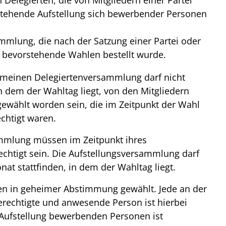
elegierten, die von Mitgliedern einer Partei
stehende Aufstellung sich bewerbender Personen
mmlung, die nach der Satzung einer Partei oder
 bevorstehende Wahlen bestellt wurde.
gemeinen Delegiertenversammlung darf nicht
n dem der Wahltag liegt, von den Mitgliedern
gewählt worden sein, die im Zeitpunkt der Wahl
chtigt waren.
ammlung müssen im Zeitpunkt ihres
chtigt sein. Die Aufstellungsversammlung darf
at stattfinden, in dem der Wahltag liegt.
n in geheimer Abstimmung gewählt. Jede an der
echtigte und anwesende Person ist hierbei
e Aufstellung bewerbenden Personen ist