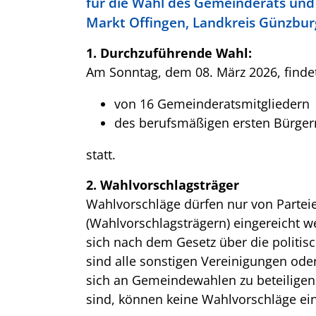
für die Wahl des Gemeinderats und
Markt Offingen, Landkreis Günzbur
1. Durchzuführende Wahl:
Am Sonntag, dem 08. März 2026, finde
von 16 Gemeinderatsmitgliedern
des berufsmäßigen ersten Bürger
statt.
2. Wahlvorschlagsträger
Wahlvorschläge dürfen nur von Parte
(Wahlvorschlagsträgern) eingereicht wer
sich nach dem Gesetz über die politis
sind alle sonstigen Vereinigungen oder
sich an Gemeindewahlen zu beteiligen
sind, können keine Wahlvorschläge ei