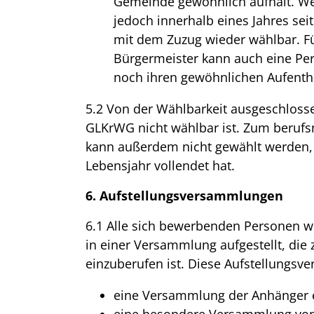
Gemeinde gewöhnlich aufhält. Wer
jedoch innerhalb eines Jahres sei
mit dem Zuzug wieder wählbar. F
Bürgermeister kann auch eine Pe
noch ihren gewöhnlichen Aufentha
5.2 Von der Wählbarkeit ausgeschlossen
GLKrWG nicht wählbar ist. Zum beruf
kann außerdem nicht gewählt werden, 
Lebensjahr vollendet hat.
6. Aufstellungsversammlungen
6.1 Alle sich bewerbenden Personen w
in einer Versammlung aufgestellt, di
einzuberufen ist. Diese Aufstellungsv
eine Versammlung der Anhänger e