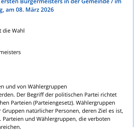
 ersten Bürgermeisters in der Gemeinde / im
g, am 08. März 2026
t die Wahl
meisters
ien und von Wählergruppen
den. Der Begriff der politischen Partei richtet
chen Parteien (Parteiengesetz). Wählergruppen
 Gruppen natürlicher Personen, deren Ziel es ist,
. Parteien und Wählergruppen, die verboten
nreichen.