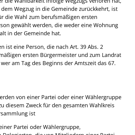
 die Wählbarkeit infolge Wegzugs verloren hat,
t dem Wegzug in die Gemeinde zurückkehrt, ist
ür die Wahl zum berufsmäßigen ersten
rson gewählt werden, die weder eine Wohnung
lt in der Gemeinde hat.
 ist eine Person, die nach Art. 39 Abs. 2
smäßigen ersten Bürgermeister und zum Landrat
wer am Tag des Beginns der Amtszeit das 67.
erden von einer Partei oder einer Wählergruppe
e zu diesem Zweck für den gesamten Wahlkreis
ersammlung ist
iner Partei oder Wählergruppe,