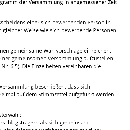
Programm der Versammlung in angemessener Zeit
Ausscheidens einer sich bewerbenden Person in
n gleicher Weise wie sich bewerbende Personen
nnen gemeinsame Wahlvorschläge einreichen.
einer gemeinsamen Versammlung aufzustellen
Nr. 6.5). Die Einzelheiten vereinbaren die
 Versammlung beschließen, dass sich
eimal auf dem Stimmzettel aufgeführt werden
sterwahl:
rschlagsträgern als sich gemeinsam