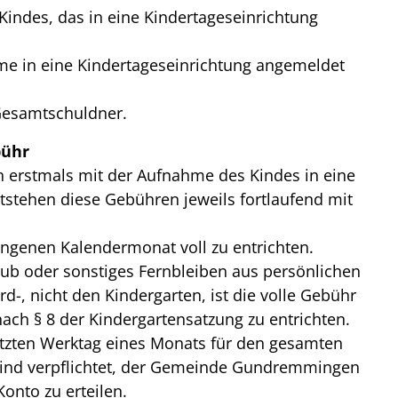
Kindes, das in eine Kindertageseinrichtung
hme in eine Kindertageseinrichtung angemeldet
Gesamtschuldner.
bühr
en erstmals mit der Aufnahme des Kindes in eine
tstehen diese Gebühren jeweils fortlaufend mit
angenen Kalendermonat voll zu entrichten.
aub oder sonstiges Fernbleiben aus persönlichen
d-, nicht den Kindergarten, ist die volle Gebühr
ch § 8 der Kindergartensatzung zu entrichten.
etzten Werktag eines Monats für den gesamten
sind verpflichtet, der Gemeinde Gundremmingen
onto zu erteilen.