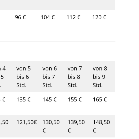
96 €
104 €
112 €
120 €
 4
von 5
von 6
von 7
von 8
 5
bis 6
bis 7
bis 8
bis 9
.
Std.
Std.
Std.
Std.
 €
135 €
145 €
155 €
165 €
,50
121,50€
130,50
139,50
148,50
€
€
€