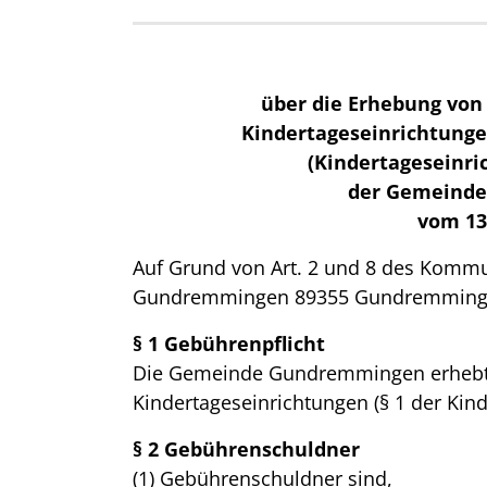
über die Erhebung von
Kindertageseinrichtunge
(Kindertageseinr
der Gemeind
vom 13
Auf Grund von Art. 2 und 8 des Komm
Gundremmingen 89355 Gundremmingen
§ 1 Gebührenpflicht
Die Gemeinde Gundremmingen erhebt f
Kindertageseinrichtungen (§ 1 der Kin
§ 2 Gebührenschuldner
(1) Gebührenschuldner sind,