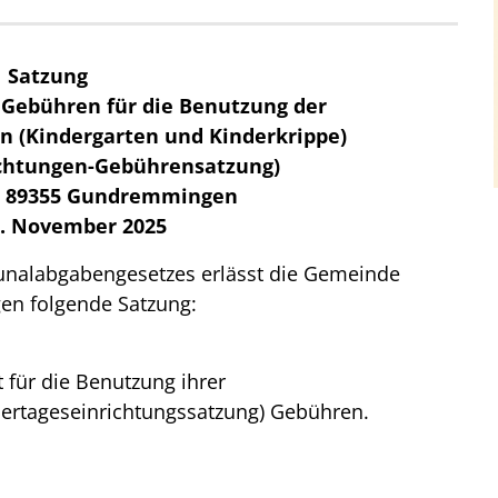
Satzung
 Gebühren für die Benutzung der
n (Kindergarten und Kinderkrippe)
ichtungen-Gebührensatzung)
e 89355 Gundremmingen
. November 2025
unalabgabengesetzes erlässt die Gemeinde
 folgende Satzung:
ür die Benutzung ihrer
dertageseinrichtungssatzung) Gebühren.