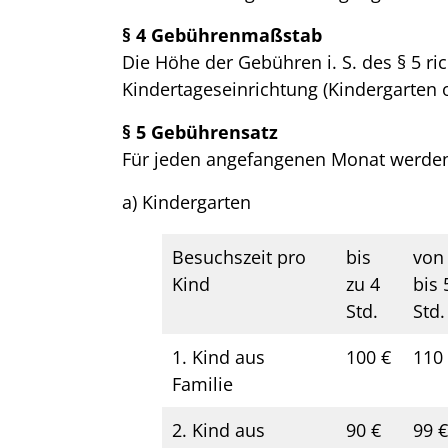
§ 4 Gebührenmaßstab
Die Höhe der Gebühren i. S. des § 5 ri
Kindertageseinrichtung (Kindergarten 
§ 5 Gebührensatz
Für jeden angefangenen Monat werde
a) Kindergarten
Besuchszeit pro
bis
von
Kind
zu 4
bis 
Std.
Std.
1. Kind aus
100 €
110
Familie
2. Kind aus
90 €
99 €