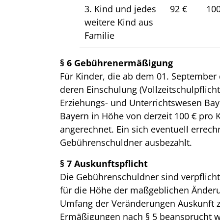
3. Kind und jedes
92 €
100
weitere Kind aus
Familie
§ 6 Gebührenermäßigung
Für Kinder, die ab dem 01. September d
deren Einschulung (Vollzeitschulpflicht 
Erziehungs- und Unterrichtswesen Bay
Bayern in Höhe von derzeit 100 € pro
angerechnet. Ein sich eventuell errec
Gebührenschuldner ausbezahlt.
§ 7 Auskunftspflicht
Die Gebührenschuldner sind verpflic
für die Höhe der maßgeblichen Änder
Umfang der Veränderungen Auskunft zu 
Ermäßigungen nach § 5 beansprucht 