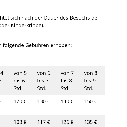
chtet sich nach der Dauer des Besuchs der
oder Kinderkrippe).
n folgende Gebühren erhoben:
 4
von 5
von 6
von 7
von 8
5
bis 6
bis 7
bis 8
bis 9
Std.
Std.
Std.
Std.
 €
120 €
130 €
140 €
150 €
108 €
117 €
126 €
135 €