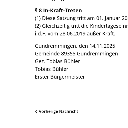
§ 8 In-Kraft-Treten
(1) Diese Satzung tritt am 01. Januar 20
(2) Gleichzeitig tritt die Kindertages
i.d.F. vom 28.06.2019 außer Kraft.
Gundremmingen, den 14.11.2025
Gemeinde 89355 Gundremmingen
Gez. Tobias Bühler
Tobias Bühler
Erster Bürgermeister
Beitragsnavigation
Vorherige Nachricht