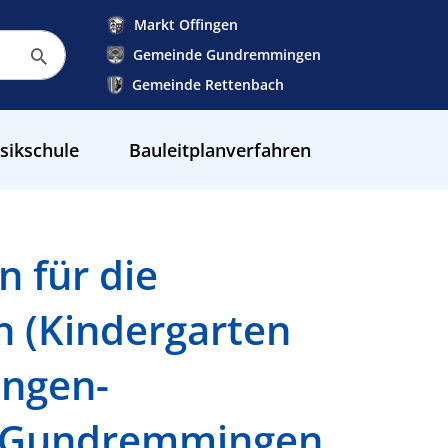
Markt Offingen
Gemeinde Gundremmingen
Gemeinde Rettenbach
sikschule
Bauleitplanverfahren
 für die
n (Kindergarten
ungen-
5 Gundremmingen