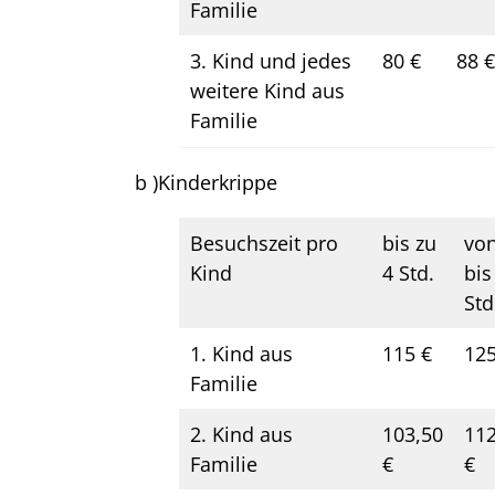
Familie
3. Kind und jedes
80 €
88 €
weitere Kind aus
Familie
b )Kinderkrippe
Besuchszeit pro
bis zu
von
Kind
4 Std.
bis
Std
1. Kind aus
115 €
125
Familie
2. Kind aus
103,50
112
Familie
€
€