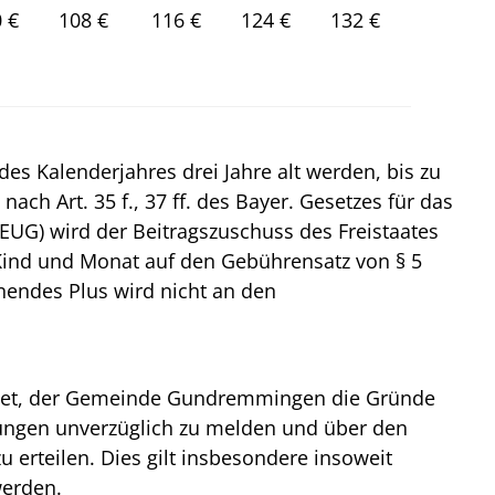
 €
108 €
116 €
124 €
132 €
es Kalenderjahres drei Jahre alt werden, bis zu
nach Art. 35 f., 37 ff. des Bayer. Gesetzes für das
EUG) wird der Beitragszuschuss des Freistaates
 Kind und Monat auf den Gebührensatz von § 5
hnendes Plus wird nicht an den
htet, der Gemeinde Gundremmingen die Gründe
ungen unverzüglich zu melden und über den
erteilen. Dies gilt insbesondere insoweit
werden.