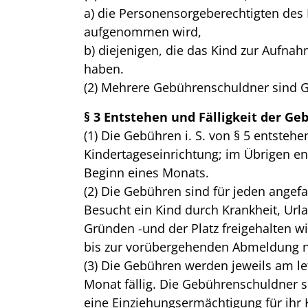
a) die Personensorgeberechtigten des 
aufgenommen wird,
b) diejenigen, die das Kind zur Aufna
haben.
(2) Mehrere Gebührenschuldner sind 
§ 3 Entstehen und Fälligkeit der Ge
(1) Die Gebühren i. S. von § 5 entsteh
Kindertageseinrichtung; im Übrigen en
Beginn eines Monats.
(2) Die Gebühren sind für jeden angef
Besucht ein Kind durch Krankheit, Url
Gründen -und der Platz freigehalten wir
bis zur vorübergehenden Abmeldung na
(3) Die Gebühren werden jeweils am l
Monat fällig. Die Gebührenschuldner 
eine Einziehungsermächtigung für ihr K