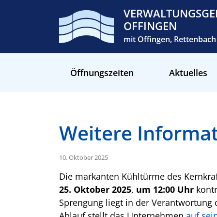
VERWALTUNGSGE
OFFINGEN
mit Offingen, Rettenba
Öffnungszeiten
Aktuelles
Weitere Informa
10. Oktober 2025
Die markanten Kühltürme des Kernkr
25. Oktober 2025
,
um 12:00 Uhr
kontr
Sprengung liegt in der Verantwortung 
Ablauf stellt das Unternehmen
auf sei