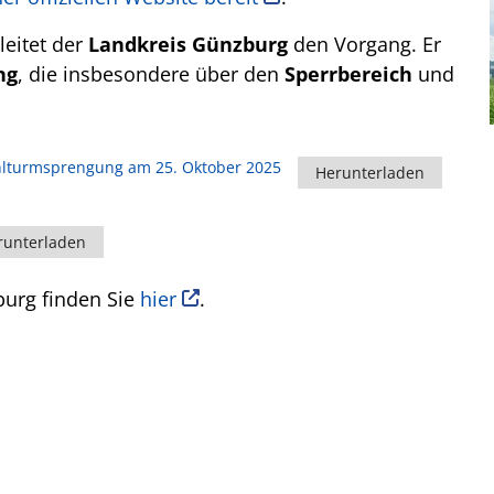
leitet der
Landkreis Günzburg
den Vorgang. Er
ng
, die insbesondere über den
Sperrbereich
und
hlturmsprengung am 25. Oktober 2025
Herunterladen
runterladen
burg finden Sie
hier
.