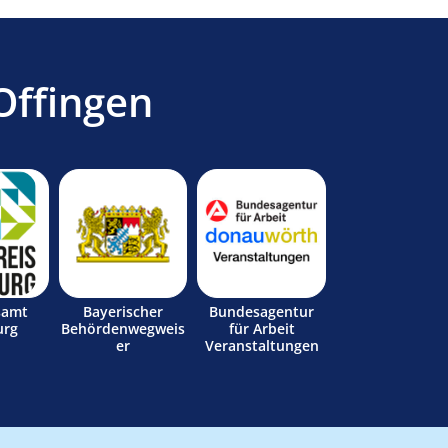
Offingen
samt
Bayerischer
Bundesagentur
urg
Behördenwegweis
für Arbeit
er
Veranstaltungen