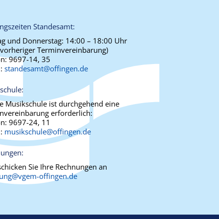
ngszeiten Standesamt:
g und Donnerstag:
14:00 – 18:00 Uhr
 vorheriger Terminvereinbarung)
on:
9697-14, 35
l:
standesamt@offingen.de
schule:
ie Musikschule ist durchgehend eine
nvereinbarung erforderlich:
on:
9697-24, 11
l:
musikschule@offingen.de
ungen:
 schicken Sie Ihre Rechnungen an
ung@vgem-offingen.de