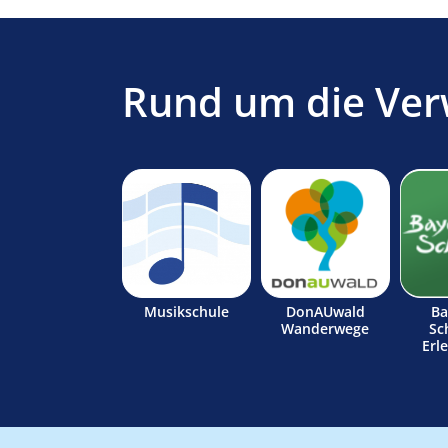
Rund um die Ver
Musikschule
DonAUwald
Ba
Wanderwege
Sc
Erl