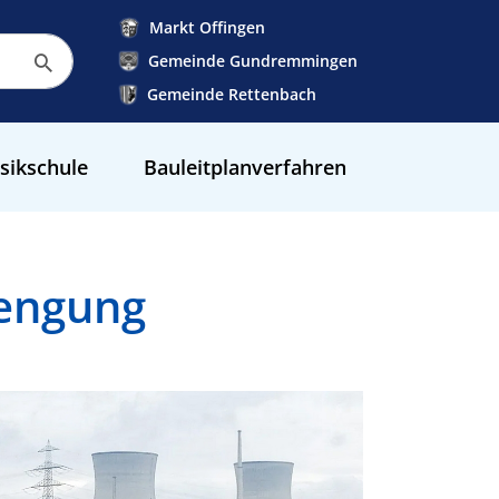
Markt Offingen
Gemeinde Gundremmingen
Gemeinde Rettenbach
sikschule
Bauleitplanverfahren
rengung