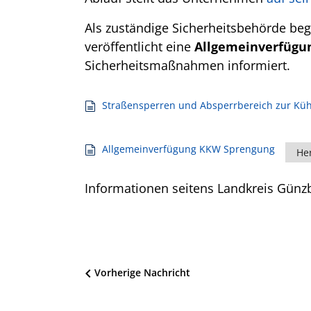
Als zuständige Sicherheitsbehörde beg
veröffentlicht eine
Allgemeinverfügu
Sicherheitsmaßnahmen informiert.
Straßensperren und Absperrbereich zur Kü
Allgemeinverfügung KKW Sprengung
He
Informationen seitens Landkreis Günz
Beitragsnavigation
Vorherige Nachricht