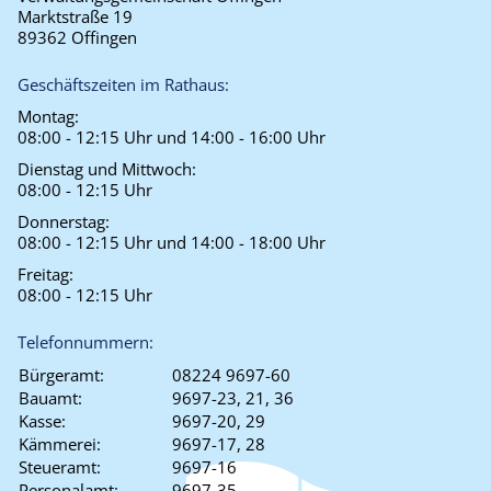
Marktstraße 19
89362 Offingen
Geschäftszeiten im Rathaus:
Montag:
08:00 - 12:15 Uhr und 14:00 - 16:00 Uhr
Dienstag und Mittwoch:
08:00 - 12:15 Uhr
Donnerstag:
08:00 - 12:15 Uhr und 14:00 - 18:00 Uhr
Freitag:
08:00 - 12:15 Uhr
Telefonnummern:
Bürgeramt:
08224 9697-60
Bauamt:
9697-23, 21, 36
Kasse:
9697-20, 29
Kämmerei:
9697-17, 28
Steueramt:
9697-16
Personalamt:
9697-35