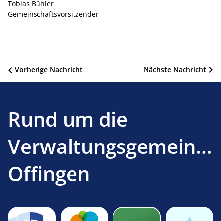
Tobias Bühler
Gemeinschaftsvorsitzender
Beitragsnavigation
Vorherige Nachricht
Nächste Nachricht
Rund um die
Verwaltungsgemeinsc
Offingen