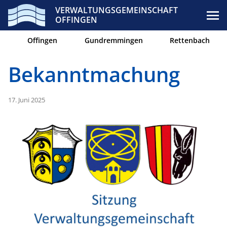
VERWALTUNGSGEMEINSCHAFT
OFFINGEN
Offingen
Gundremmingen
Rettenbach
Bekanntmachung
17. Juni 2025