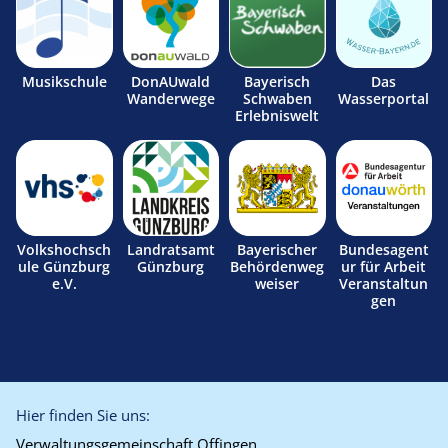
Musikschule
DonAUwald
Bayerisch
Das
Wanderwege
Schwaben
Wasserportal
Erlebniswelt
Volkshochsch
Landratsamt
Bayerischer
Bundesagent
ule Günzburg
Günzburg
Behördenweg
ur für Arbeit
e.V.
weiser
Veranstaltun
gen
Hier finden Sie uns:
Verwaltungsgemeinschaft Offingen