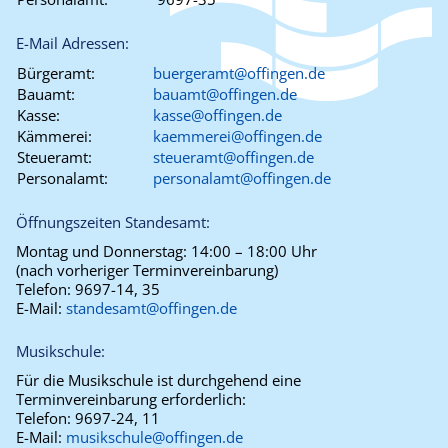
E-Mail Adressen:
Bürgeramt:
buergeramt@offingen.de
Bauamt:
bauamt@offingen.de
Kasse:
kasse@offingen.de
Kämmerei:
kaemmerei@offingen.de
Steueramt:
steueramt@offingen.de
Personalamt:
personalamt@offingen.de
Öffnungszeiten Standesamt:
Montag und Donnerstag:
14:00 – 18:00 Uhr
(nach vorheriger Terminvereinbarung)
Telefon:
9697-14, 35
E-Mail:
standesamt@offingen.de
Musikschule:
Für die Musikschule ist durchgehend eine
Terminvereinbarung erforderlich:
Telefon:
9697-24, 11
E-Mail:
musikschule@offingen.de