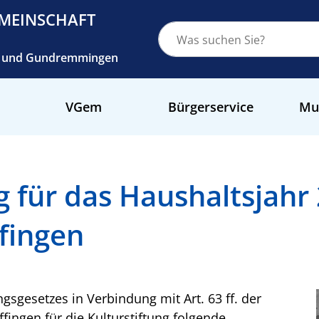
MEINSCHAFT
ch und Gundremmingen
VGem
Bürgerservice
Mu
 für das Haushaltsjahr
ffingen
ngsgesetzes in Verbindung mit Art. 63 ff. der
ingen für die Kulturstiftung folgende