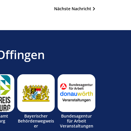
Nächste Nachricht
Offingen
samt
Bayerischer
Bundesagentur
urg
Behördenwegweis
für Arbeit
er
Veranstaltungen