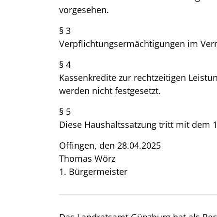
vorgesehen.
§ 3
Verpflichtungsermächtigungen im Verm
§ 4
Kassenkredite zur rechtzeitigen Leis
werden nicht festgesetzt.
§ 5
Diese Haushaltssatzung tritt mit dem 1.
Offingen, den 28.04.2025
Thomas Wörz
1. Bürgermeister