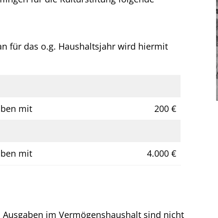
n für das o.g. Haushaltsjahr wird hiermit
ben mit
200 €
ben mit
4.000 €
n Ausgaben im Vermögenshaushalt sind nicht