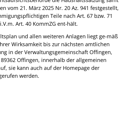
htsaufsichtsbehörde die Haushaltssatzung samt
n vom 21. März 2025 Nr. 20 Az. 941 festgestellt,
migungspflichtigen Teile nach Art. 67 bzw. 71
i.V.m. Art. 40 KommZG ent-hält.
tsplan und allen weiteren Anlagen liegt ge-mäß
 ihrer Wirksamkeit bis zur nächsten amtlichen
ng in der Verwaltungsgemeinschaft Offingen,
 89362 Offingen, innerhalb der allgemeinen
uf, sie kann auch auf der Homepage der
gerufen werden.