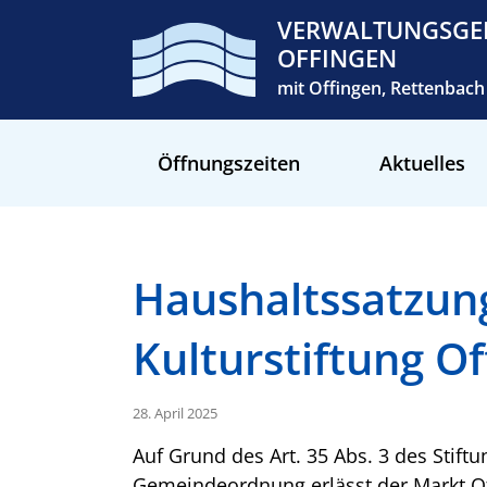
VERWALTUNGSGE
OFFINGEN
mit Offingen, Rettenba
Öffnungszeiten
Aktuelles
Haushaltssatzung
Kulturstiftung O
28. April 2025
Auf Grund des Art. 35 Abs. 3 des Stiftu
Gemeindeordnung erlässt der Markt Off