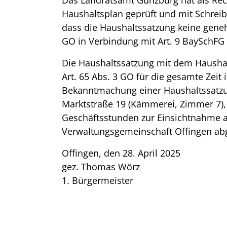
Das Landratsamt Günzburg hat als Rec
Haushaltsplan geprüft und mit Schreibe
dass die Haushaltssatzung keine geneh
GO in Verbindung mit Art. 9 BaySchFG 
Die Haushaltssatzung mit dem Haushal
Art. 65 Abs. 3 GO für die gesamte Zeit
Bekanntmachung einer Haushaltssatzu
Marktstraße 19 (Kämmerei, Zimmer 7),
Geschäftsstunden zur Einsichtnahme a
Verwaltungsgemeinschaft Offingen ab
Offingen, den 28. April 2025
gez. Thomas Wörz
1. Bürgermeister