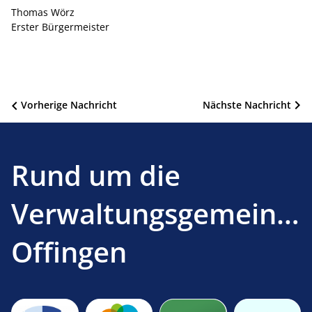
Thomas Wörz
Erster Bürgermeister
Beitragsnavigation
Vorherige Nachricht
Nächste Nachricht
Rund um die
Verwaltungsgemeinsc
Offingen