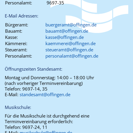
Personalamt:
9697-35
E-Mail Adressen:
Bürgeramt:
buergeramt@offingen.de
Bauamt:
bauamt@offingen.de
Kasse:
kasse@offingen.de
Kämmerei:
kaemmerei@offingen.de
Steueramt:
steueramt@offingen.de
Personalamt:
personalamt@offingen.de
Öffnungszeiten Standesamt:
Montag und Donnerstag:
14:00 – 18:00 Uhr
(nach vorheriger Terminvereinbarung)
Telefon:
9697-14, 35
E-Mail:
standesamt@offingen.de
Musikschule:
Für die Musikschule ist durchgehend eine
Terminvereinbarung erforderlich:
Telefon:
9697-24, 11
E-Mail:
musikschule@offingen.de