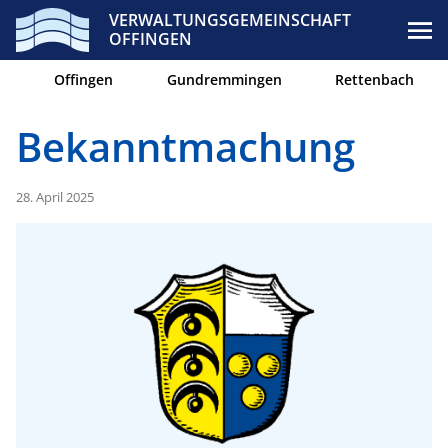
VERWALTUNGSGEMEINSCHAFT
OFFINGEN
Offingen
Gundremmingen
Rettenbach
Bekanntmachung
28. April 2025