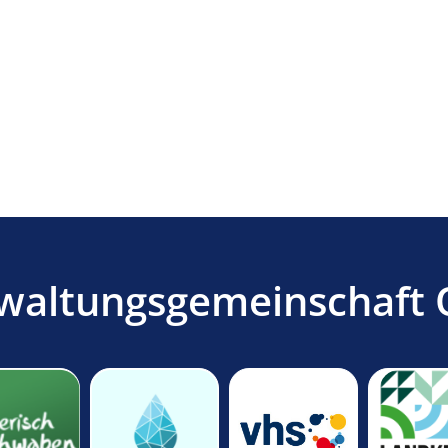
waltungsgemeinschaft 