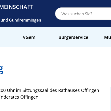
MEINSCHAFT
ch und Gundremmingen
VGem
Bürgerservice
Mu
g
00 Uhr im Sitzungssaal des Rathauses Offingen
inderates Offingen