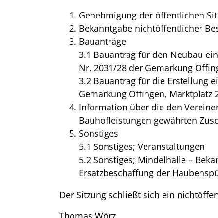
Genehmigung der öffentlichen Sit
Bekanntgabe nichtöffentlicher Be
Bauanträge
3.1 Bauantrag für den Neubau ein
Nr. 2031/28 der Gemarkung Offing
3.2 Bauantrag für die Erstellung e
Gemarkung Offingen, Marktplatz 2
Information über die den Verein
Bauhofleistungen gewährten Zus
Sonstiges
5.1 Sonstiges; Veranstaltungen
5.2 Sonstiges; Mindelhalle – Beka
Ersatzbeschaffung der Haubensp
Der Sitzung schließt sich ein nichtöffen
Thomas Wörz