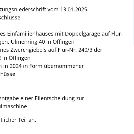
zungsniederschrift vom 13.01.2025
schlüsse
es Einfamilienhauses mit Doppelgarage auf Flur-
en, Ulmenring 40 in Offingen
ines Zwerchgiebels auf Flur-Nr. 240/3 der
 in Offingen
en in 2024 in Form übernommener
chüsse
nntgabe einer Eilentscheidung zur
ülmaschine
tlicher Teil an.