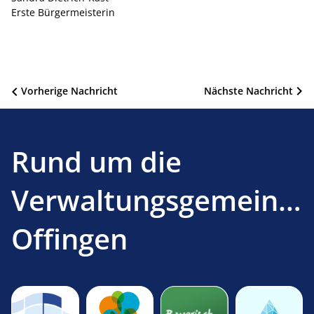
Erste Bürgermeisterin
Beitragsnavigation
Vorherige Nachricht
Nächste Nachricht
Rund um die
Verwaltungsgemeinsc
Offingen