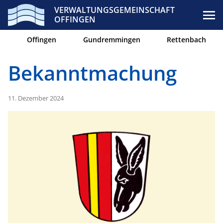
VERWALTUNGSGEMEINSCHAFT
OFFINGEN
Offingen
Gundremmingen
Rettenbach
Bekanntmachung
11. Dezember 2024