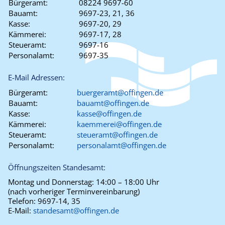
Bürgeramt:
08224 9697-60
Bauamt:
9697-23, 21, 36
Kasse:
9697-20, 29
Kämmerei:
9697-17, 28
Steueramt:
9697-16
Personalamt:
9697-35
E-Mail Adressen:
Bürgeramt:
buergeramt@offingen.de
Bauamt:
bauamt@offingen.de
Kasse:
kasse@offingen.de
Kämmerei:
kaemmerei@offingen.de
Steueramt:
steueramt@offingen.de
Personalamt:
personalamt@offingen.de
Öffnungszeiten Standesamt:
Montag und Donnerstag:
14:00 – 18:00 Uhr
(nach vorheriger Terminvereinbarung)
Telefon:
9697-14, 35
E-Mail:
standesamt@offingen.de