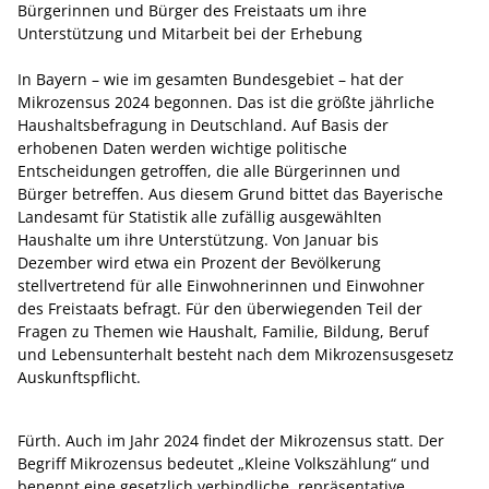
Bürgerinnen und Bürger des Freistaats um ihre
Unterstützung und Mitarbeit bei der Erhebung
In Bayern – wie im gesamten Bundesgebiet – hat der
Mikrozensus 2024 begonnen. Das ist die größte jährliche
Haushaltsbefragung in Deutschland. Auf Basis der
erhobenen Daten werden wichtige politische
Entscheidungen getroffen, die alle Bürgerinnen und
Bürger betreffen. Aus diesem Grund bittet das Bayerische
Landesamt für Statistik alle zufällig ausgewählten
Haushalte um ihre Unterstützung. Von Januar bis
Dezember wird etwa ein Prozent der Bevölkerung
stellvertretend für alle Einwohnerinnen und Einwohner
des Freistaats befragt. Für den überwiegenden Teil der
Fragen zu Themen wie Haushalt, Familie, Bildung, Beruf
und Lebensunterhalt besteht nach dem Mikrozensusgesetz
Auskunftspflicht.
Fürth. Auch im Jahr 2024 findet der Mikrozensus statt. Der
Begriff Mikrozensus bedeutet „Kleine Volkszählung“ und
benennt eine gesetzlich verbindliche, repräsentative