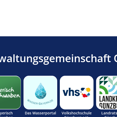
waltungsgemeinschaft 
yerisch
Das Wasserportal
Volkshochschule
Landrat