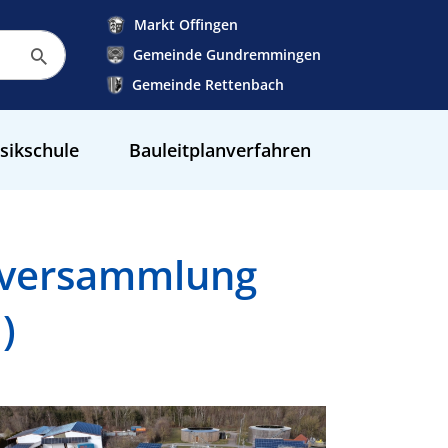
Markt Offingen
Gemeinde Gundremmingen
Gemeinde Rettenbach
sikschule
Bauleitplanverfahren
sversammlung
)