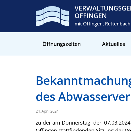
VERWALTUNGSGE
OFFINGEN
mit Offingen, Rettenba
Öffnungszeiten
Aktuelles
Bekanntmachung
des Abwasserve
24. April 2024
zu der am Donnerstag, den 07.03.2024
Offingen stattfindenden Sitzung der