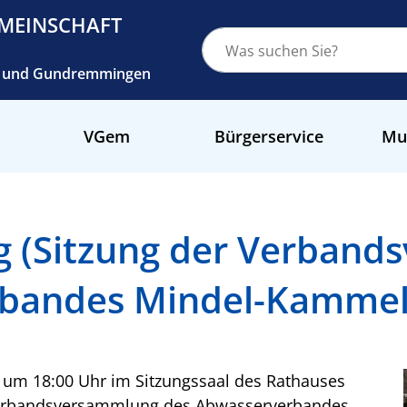
MEINSCHAFT
ch und Gundremmingen
VGem
Bürgerservice
Mu
 (Sitzung der Verband
rbandes Mindel-Kammel
 um 18:00 Uhr im Sitzungssaal des Rathauses
 Verbandsversammlung des Abwasserverbandes