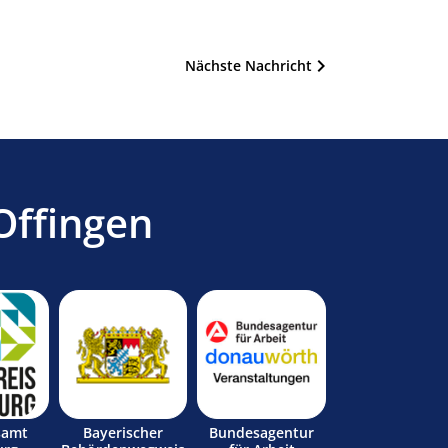
Nächste Nachricht
Offingen
samt
Bayerischer
Bundesagentur