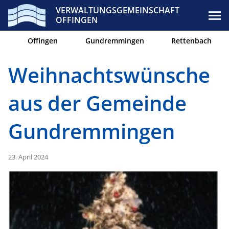
VERWALTUNGSGEMEINSCHAFT
OFFINGEN
Offingen
Gundremmingen
Rettenbach
Weihnachtswünsche
aus der Gemeinde
Gundremmingen
23. April 2024