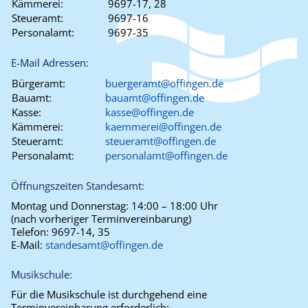
Kämmerei:
9697-17, 28
Steueramt:
9697-16
Personalamt:
9697-35
E-Mail Adressen:
Bürgeramt:
buergeramt@offingen.de
Bauamt:
bauamt@offingen.de
Kasse:
kasse@offingen.de
Kämmerei:
kaemmerei@offingen.de
Steueramt:
steueramt@offingen.de
Personalamt:
personalamt@offingen.de
Öffnungszeiten Standesamt:
Montag und Donnerstag:
14:00 – 18:00 Uhr
(nach vorheriger Terminvereinbarung)
Telefon:
9697-14, 35
E-Mail:
standesamt@offingen.de
Musikschule:
Für die Musikschule ist durchgehend eine
Terminvereinbarung erforderlich: