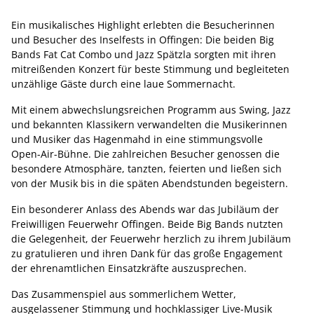
Ein musikalisches Highlight erlebten die Besucherinnen
und Besucher des Inselfests in Offingen: Die beiden Big
Bands Fat Cat Combo und Jazz Spätzla sorgten mit ihren
mitreißenden Konzert für beste Stimmung und begleiteten
unzählige Gäste durch eine laue Sommernacht.
Mit einem abwechslungsreichen Programm aus Swing, Jazz
und bekannten Klassikern verwandelten die Musikerinnen
und Musiker das Hagenmahd in eine stimmungsvolle
Open-Air-Bühne. Die zahlreichen Besucher genossen die
besondere Atmosphäre, tanzten, feierten und ließen sich
von der Musik bis in die späten Abendstunden begeistern.
Ein besonderer Anlass des Abends war das Jubiläum der
Freiwilligen Feuerwehr Offingen. Beide Big Bands nutzten
die Gelegenheit, der Feuerwehr herzlich zu ihrem Jubiläum
zu gratulieren und ihren Dank für das große Engagement
der ehrenamtlichen Einsatzkräfte auszusprechen.
Das Zusammenspiel aus sommerlichem Wetter,
ausgelassener Stimmung und hochklassiger Live-Musik