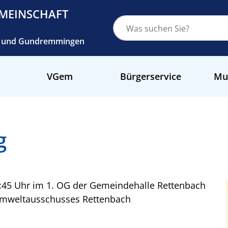
MEINSCHAFT
ch und Gundremmingen
VGem
Bürgerservice
Mu
g
:45 Uhr im 1. OG der Gemeindehalle Rettenbach
 Umweltausschusses Rettenbach