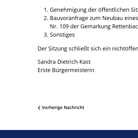
Genehmigung der öffentlichen Sit
Bauvoranfrage zum Neubau eines 
Nr. 109 der Gemarkung Rettenbach
Sonstiges
Der Sitzung schließt sich ein nichtöffen
Sandra Dietrich-Kast
Erste Bürgermeisterin
Beitragsnavigation
Vorherige Nachricht