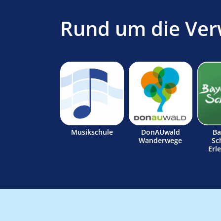
Rund um die Ver
Musikschule
DonAUwald
Ba
Wanderwege
Sc
Erl