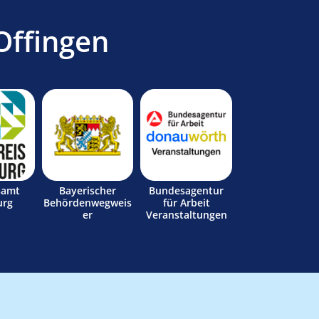
Offingen
samt
Bayerischer
Bundesagentur
urg
Behördenwegweis
für Arbeit
er
Veranstaltungen