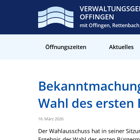
VERWALTUNGSGE
OFFINGEN
mit Offingen, Rettenba
Öffnungszeiten
Aktuelles
Bekanntmachung 
Wahl des ersten 
16. März 2026
Der Wahlausschuss hat in seiner Sitz
Ergebnis der Wahl des ersten Bürgermei