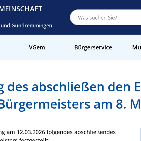
MEINSCHAFT
ch und Gundremmingen
VGem
Bürgerservice
Mu
des abschließen den E
Bürgermeisters am 8. M
ung am 12.03.2026 folgendes abschließendes
sters festgestellt: