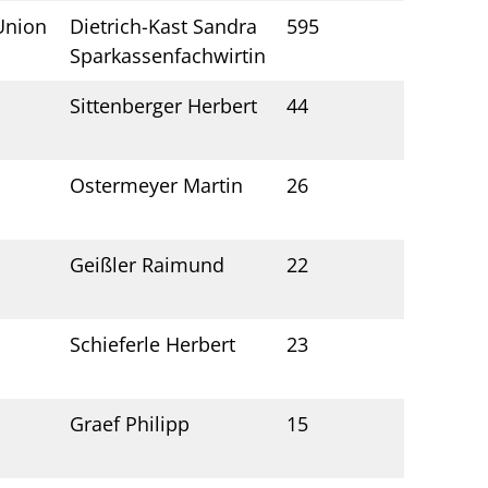
 Union
Dietrich-Kast Sandra
595
Sparkassenfachwirtin
Sittenberger Herbert
44
Ostermeyer Martin
26
Geißler Raimund
22
Schieferle Herbert
23
Graef Philipp
15