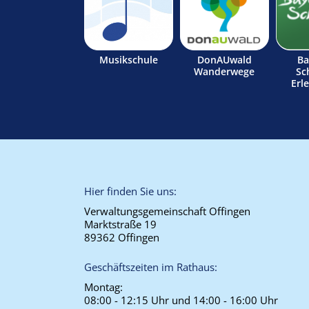
Musikschule
DonAUwald
Ba
Wanderwege
Sc
Erl
Hier finden Sie uns:
Verwaltungsgemeinschaft Offingen
Marktstraße 19
89362 Offingen
Geschäftszeiten im Rathaus:
Montag:
08:00 - 12:15 Uhr und 14:00 - 16:00 Uhr