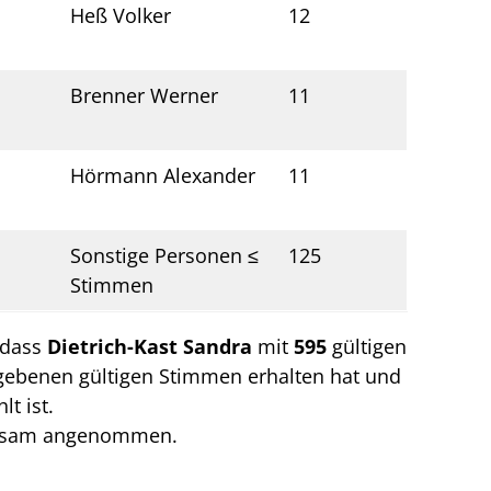
Heß Volker
12
Brenner Werner
11
Hörmann Alexander
11
Sonstige Personen ≤
125
Stimmen
, dass
Dietrich-Kast Sandra
mit
595
gültigen
gebenen gültigen Stimmen erhalten hat und
t ist.
irksam angenommen.