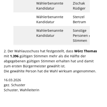
Wählerbenannte
Zischak
15
Kandidatur
Rüdiger
Wählerbenannte
Stenzel
11
Kandidatur
Bertram
Wahlerbenannte
Sonstige
212
Kandidatur
Personen ≤
Stimmen
2. Der Wahlausschuss hat festgestellt, dass
Wörz Thomas
mit
1.396
gültigen Stimmen mehr als die Hälfte der
abgegebenen gültigen Stimmen erhalten hat und damit
zum ersten Bürgermeister gewählt ist.
Die gewählte Person hat die Wahl wirksam angenommen.
16.03.2026
gez. Schuster
Schuster, Wahlleiterin