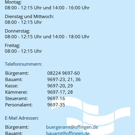
Montag:
08:00 - 12:15 Uhr und 14:00 - 16:00 Uhr
Dienstag und Mittwoch:
08:00 - 12:15 Uhr
Donnerstag:
08:00 - 12:15 Uhr und 14:00 - 18:00 Uhr
Freitag:
08:00 - 12:15 Uhr
Telefonnummern:
Bürgeramt:
08224 9697-60
Bauamt:
9697-23, 21, 36
Kasse:
9697-20, 29
Kämmerei:
9697-17, 28
Steueramt:
9697-16
Personalamt:
9697-35
E-Mail Adressen:
Bürgeramt:
buergeramt@offingen.de
Bauamt:
bauamt@offingen.de