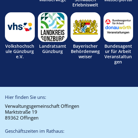
Erlebniswelt
Volkshochsch
Landratsamt
Bayerischer
Bundesagent
ule Günzburg
Günzburg
Behördenweg
ur für Arbeit
e.V.
weiser
Veranstaltun
gen
Hier finden Sie uns:
Verwaltungsgemeinschaft Offingen
Marktstraße 19
89362 Offingen
Geschäftszeiten im Rathaus: