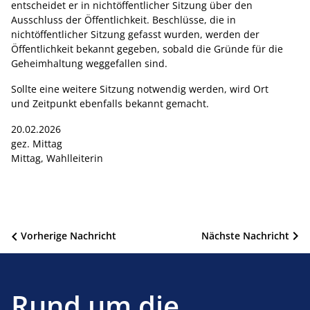
entscheidet er in nichtöffentlicher Sitzung über den
Ausschluss der Öffentlichkeit. Beschlüsse, die in
nichtöffentlicher Sitzung gefasst wurden, werden der
Öffentlichkeit bekannt gegeben, sobald die Gründe für die
Geheimhaltung weggefallen sind.
Sollte eine weitere Sitzung notwendig werden, wird Ort
und Zeitpunkt ebenfalls bekannt gemacht.
20.02.2026
gez. Mittag
Mittag, Wahlleiterin
Beitragsnavigation
Vorherige Nachricht
Nächste Nachricht
Rund um die