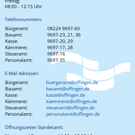
Freitag:
08:00 - 12:15 Uhr
Telefonnummern:
Bürgeramt:
08224 9697-60
Bauamt:
9697-23, 21, 36
Kasse:
9697-20, 29
Kämmerei:
9697-17, 28
Steueramt:
9697-16
Personalamt:
9697-35
E-Mail Adressen:
Bürgeramt:
buergeramt@offingen.de
Bauamt:
bauamt@offingen.de
Kasse:
kasse@offingen.de
Kämmerei:
kaemmerei@offingen.de
Steueramt:
steueramt@offingen.de
Personalamt:
personalamt@offingen.de
Öffnungszeiten Standesamt: