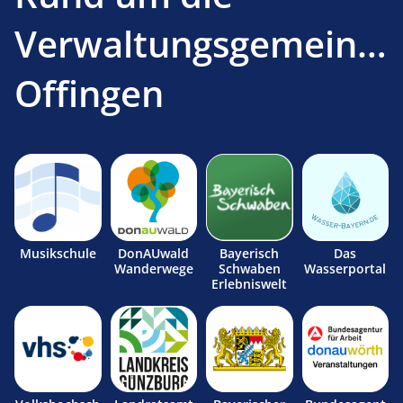
Verwaltungsgemeinsc
Offingen
Musikschule
DonAUwald
Bayerisch
Das
Wanderwege
Schwaben
Wasserportal
Erlebniswelt