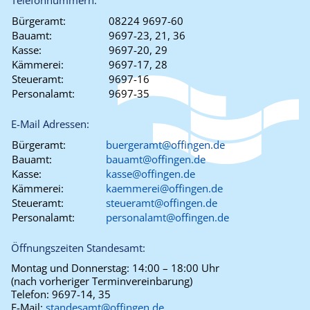
Telefonnummern:
Bürgeramt:
08224 9697-60
Bauamt:
9697-23, 21, 36
Kasse:
9697-20, 29
Kämmerei:
9697-17, 28
Steueramt:
9697-16
Personalamt:
9697-35
E-Mail Adressen:
Bürgeramt:
buergeramt@offingen.de
Bauamt:
bauamt@offingen.de
Kasse:
kasse@offingen.de
Kämmerei:
kaemmerei@offingen.de
Steueramt:
steueramt@offingen.de
Personalamt:
personalamt@offingen.de
Öffnungszeiten Standesamt:
Montag und Donnerstag:
14:00 – 18:00 Uhr
(nach vorheriger Terminvereinbarung)
Telefon:
9697-14, 35
E-Mail:
standesamt@offingen.de