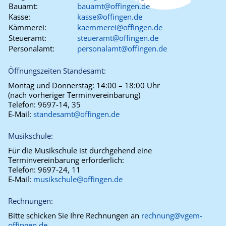
Bauamt:
bauamt@offingen.de
Kasse:
kasse@offingen.de
Kämmerei:
kaemmerei@offingen.de
Steueramt:
steueramt@offingen.de
Personalamt:
personalamt@offingen.de
Öffnungszeiten Standesamt:
Montag und Donnerstag:
14:00 – 18:00 Uhr
(nach vorheriger Terminvereinbarung)
Telefon:
9697-14, 35
E-Mail:
standesamt@offingen.de
Musikschule:
Für die Musikschule ist durchgehend eine
Terminvereinbarung erforderlich:
Telefon:
9697-24, 11
E-Mail:
musikschule@offingen.de
Rechnungen:
Bitte schicken Sie Ihre Rechnungen an
rechnung@vgem-
offingen.de