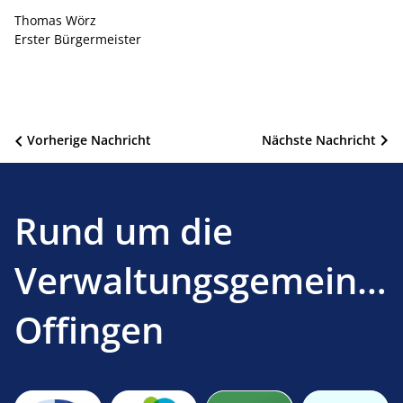
Thomas Wörz
Erster Bürgermeister
Beitragsnavigation
Vorherige Nachricht
Nächste Nachricht
Rund um die
Verwaltungsgemeinsc
Offingen