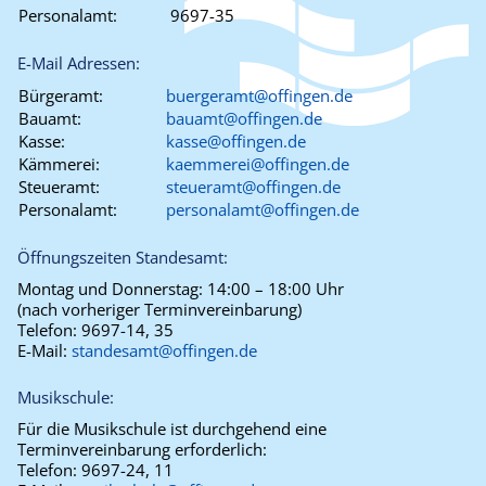
Personalamt:
9697-35
E-Mail Adressen:
Bürgeramt:
buergeramt@offingen.de
Bauamt:
bauamt@offingen.de
Kasse:
kasse@offingen.de
Kämmerei:
kaemmerei@offingen.de
Steueramt:
steueramt@offingen.de
Personalamt:
personalamt@offingen.de
Öffnungszeiten Standesamt:
Montag und Donnerstag:
14:00 – 18:00 Uhr
(nach vorheriger Terminvereinbarung)
Telefon:
9697-14, 35
E-Mail:
standesamt@offingen.de
Musikschule:
Für die Musikschule ist durchgehend eine
Terminvereinbarung erforderlich:
Telefon:
9697-24, 11