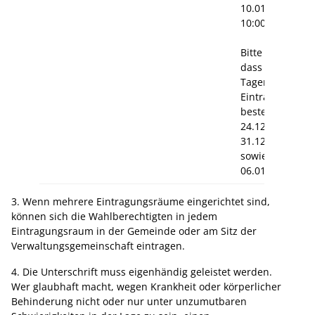
10.01.2026
10:00 – 12:00 U
Bitte beachten 
dass am folgen
Tagen keine
Eintragungsmög
besteht:
24.12., 25.12, 2
31.12.2025,
sowie am 01.01
06.01.2026
3. Wenn mehrere Eintragungsräume eingerichtet sind,
können sich die Wahlberechtigten in jedem
Eintragungsraum in der Gemeinde oder am Sitz der
Verwaltungsgemeinschaft eintragen.
4. Die Unterschrift muss eigenhändig geleistet werden.
Wer glaubhaft macht, wegen Krankheit oder körperlicher
Behinderung nicht oder nur unter unzumutbaren