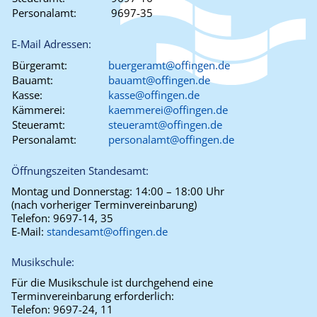
Personalamt:
9697-35
E-Mail Adressen:
Bürgeramt:
buergeramt@offingen.de
Bauamt:
bauamt@offingen.de
Kasse:
kasse@offingen.de
Kämmerei:
kaemmerei@offingen.de
Steueramt:
steueramt@offingen.de
Personalamt:
personalamt@offingen.de
Öffnungszeiten Standesamt:
Montag und Donnerstag:
14:00 – 18:00 Uhr
(nach vorheriger Terminvereinbarung)
Telefon:
9697-14, 35
E-Mail:
standesamt@offingen.de
Musikschule:
Für die Musikschule ist durchgehend eine
Terminvereinbarung erforderlich:
Telefon:
9697-24, 11