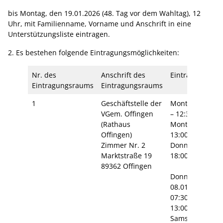
bis Montag, den 19.01.2026 (48. Tag vor dem Wahltag), 12
Uhr, mit Familienname, Vorname und Anschrift in eine
Unterstützungsliste eintragen.
2. Es bestehen folgende Eintragungsmöglichkeiten:
Nr. des
Anschrift des
Eintragungszei
Eintragungsraums
Eintragungsraums
1
Geschäftstelle der
Montag – Freita
VGem. Offingen
– 12:30 Uhr
(Rathaus
Montag – Mittw
Offingen)
13:00 – 16:00 U
Zimmer Nr. 2
Donnerstag 13:
Marktstraße 19
18:00 Uhr
89362 Offingen
Donnerstag , d
08.01.2026
07:30 – 12:30 U
13:00 – 20:00 U
Samstag, den