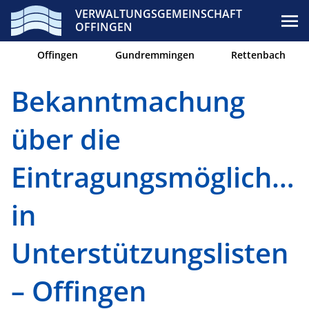
VERWALTUNGSGEMEINSCHAFT
OFFINGEN
Offingen
Gundremmingen
Rettenbach
Bekanntmachung
über die
Eintragungsmöglichke
in
Unterstützungslisten
– Offingen