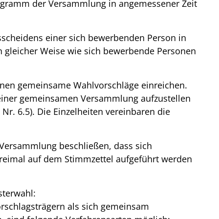
Programm der Versammlung in angemessener Zeit
Ausscheidens einer sich bewerbenden Person in
n gleicher Weise wie sich bewerbende Personen
nnen gemeinsame Wahlvorschläge einreichen.
einer gemeinsamen Versammlung aufzustellen
Nr. 6.5). Die Einzelheiten vereinbaren die
 Versammlung beschließen, dass sich
eimal auf dem Stimmzettel aufgeführt werden
sterwahl:
rschlagsträgern als sich gemeinsam