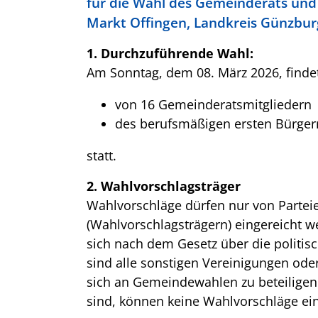
für die Wahl des Gemeinderats und
Markt Offingen, Landkreis Günzbur
1. Durchzuführende Wahl:
Am Sonntag, dem 08. März 2026, finde
von 16 Gemeinderatsmitgliedern
des berufsmäßigen ersten Bürger
statt.
2. Wahlvorschlagsträger
Wahlvorschläge dürfen nur von Parte
(Wahlvorschlagsträgern) eingereicht wer
sich nach dem Gesetz über die politis
sind alle sonstigen Vereinigungen oder
sich an Gemeindewahlen zu beteiligen
sind, können keine Wahlvorschläge ei