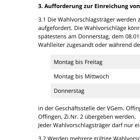
3. Aufforderung zur Einreichung vo
3.1 Die Wahlvorschlagsträger werden 
aufgefordert. Die Wahlvorschläge kön
spätestens am Donnerstag, dem 08.01.
Wahlleiter zugesandt oder während de
Montag bis Freitag
Montag bis Mittwoch
Donnerstag
in der Geschäftsstelle der VGem. Offin
Offingen, Zi.Nr. 2 übergeben werden.
Jeder Wahlvorschlagsträger darf nur e
3.2 Werden mehrere gültige Wahlvorsch