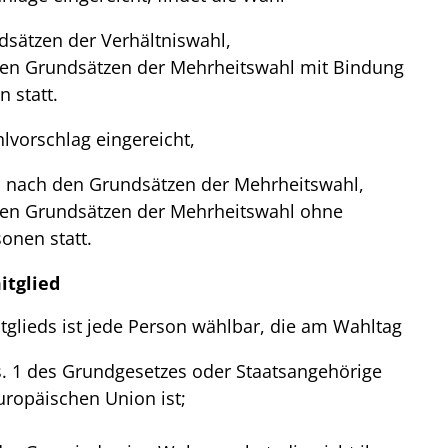
sätzen der Verhältniswahl,
den Grundsätzen der Mehrheitswahl mit Bindung
 statt.
hlvorschlag eingereicht,
s nach den Grundsätzen der Mehrheitswahl,
den Grundsätzen der Mehrheitswahl ohne
onen statt.
itglied
glieds ist jede Person wählbar, die am Wahltag
s. 1 des Grundgesetzes oder Staatsangehörige
uropäischen Union ist;