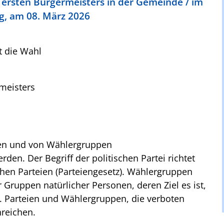
 ersten Bürgermeisters in der Gemeinde / im
g, am 08. März 2026
t die Wahl
meisters
ien und von Wählergruppen
den. Der Begriff der politischen Partei richtet
chen Parteien (Parteiengesetz). Wählergruppen
 Gruppen natürlicher Personen, deren Ziel es ist,
. Parteien und Wählergruppen, die verboten
nreichen.