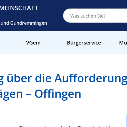
MEINSCHAFT
ch und Gundremmingen
VGem
Bürgerservice
Mu
über die Aufforderung 
ägen – Offingen