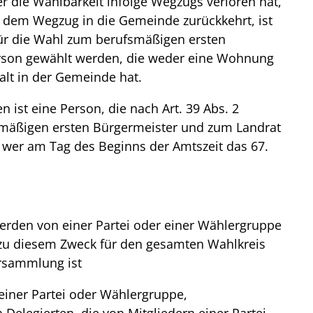
 die Wählbarkeit infolge Wegzugs verloren hat,
t dem Wegzug in die Gemeinde zurückkehrt, ist
ür die Wahl zum berufsmäßigen ersten
rson gewählt werden, die weder eine Wohnung
lt in der Gemeinde hat.
 ist eine Person, die nach Art. 39 Abs. 2
smäßigen ersten Bürgermeister und zum Landrat
wer am Tag des Beginns der Amtszeit das 67.
erden von einer Partei oder einer Wählergruppe
e zu diesem Zweck für den gesamten Wahlkreis
ersammlung ist
iner Partei oder Wählergruppe,