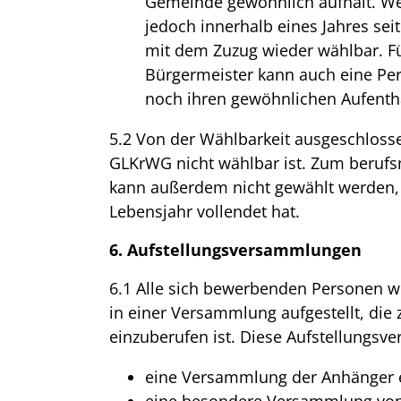
Gemeinde gewöhnlich aufhält. Wer
jedoch innerhalb eines Jahres sei
mit dem Zuzug wieder wählbar. F
Bürgermeister kann auch eine Pe
noch ihren gewöhnlichen Aufentha
5.2 Von der Wählbarkeit ausgeschlossen
GLKrWG nicht wählbar ist. Zum beruf
kann außerdem nicht gewählt werden, 
Lebensjahr vollendet hat.
6. Aufstellungsversammlungen
6.1 Alle sich bewerbenden Personen w
in einer Versammlung aufgestellt, di
einzuberufen ist. Diese Aufstellungsv
eine Versammlung der Anhänger e