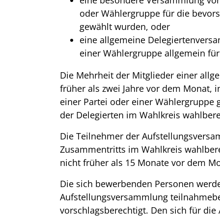
eine besondere Versammlung von D
oder Wählergruppe für die bevor
gewählt wurden, oder
eine allgemeine Delegiertenversa
einer Wählergruppe allgemein für
Die Mehrheit der Mitglieder einer all
früher als zwei Jahre vor dem Monat, i
einer Partei oder einer Wählergruppe 
der Delegierten im Wahlkreis wahlbere
Die Teilnehmer der Aufstellungsvers
Zusammentritts im Wahlkreis wahlbere
nicht früher als 15 Monate vor dem Mon
Die sich bewerbenden Personen werde
Aufstellungsversammlung teilnahmeber
vorschlagsberechtigt. Den sich für di