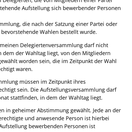
elegierten, die von Mitgliedern einer Partei
stehende Aufstellung sich bewerbender Personen
mmlung, die nach der Satzung einer Partei oder
 bevorstehende Wahlen bestellt wurde.
gemeinen Delegiertenversammlung darf nicht
n dem der Wahltag liegt, von den Mitgliedern
gewählt worden sein, die im Zeitpunkt der Wahl
chtigt waren.
ammlung müssen im Zeitpunkt ihres
chtigt sein. Die Aufstellungsversammlung darf
at stattfinden, in dem der Wahltag liegt.
n in geheimer Abstimmung gewählt. Jede an der
echtigte und anwesende Person ist hierbei
e Aufstellung bewerbenden Personen ist