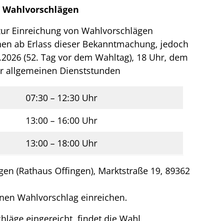
n Wahlvorschlägen
zur Einreichung von Wahlvorschlägen
nen ab Erlass dieser Bekanntmachung, jedoch
2026 (52. Tag vor dem Wahltag), 18 Uhr, dem
r allgemeinen Dienststunden
07:30 – 12:30 Uhr
13:00 – 16:00 Uhr
13:00 – 18:00 Uhr
gen (Rathaus Offingen), Marktstraße 19, 89362
inen Wahlvorschlag einreichen.
läge eingereicht, findet die Wahl