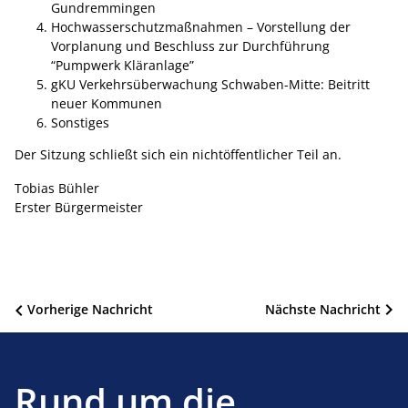
Gundremmingen
Hochwasserschutzmaßnahmen – Vorstellung der
Vorplanung und Beschluss zur Durchführung
“Pumpwerk Kläranlage”
gKU Verkehrsüberwachung Schwaben-Mitte: Beitritt
neuer Kommunen
Sonstiges
Der Sitzung schließt sich ein nichtöffentlicher Teil an.
Tobias Bühler
Erster Bürgermeister
Beitragsnavigation
Vorherige Nachricht
Nächste Nachricht
Rund um die