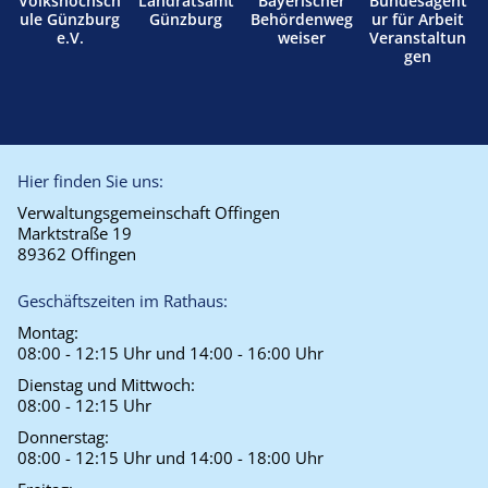
Volkshochsch
Landratsamt
Bayerischer
Bundesagent
ule Günzburg
Günzburg
Behördenweg
ur für Arbeit
e.V.
weiser
Veranstaltun
gen
Hier finden Sie uns:
Verwaltungsgemeinschaft Offingen
Marktstraße 19
89362 Offingen
Geschäftszeiten im Rathaus:
Montag:
08:00 - 12:15 Uhr und 14:00 - 16:00 Uhr
Dienstag und Mittwoch:
08:00 - 12:15 Uhr
Donnerstag:
08:00 - 12:15 Uhr und 14:00 - 18:00 Uhr