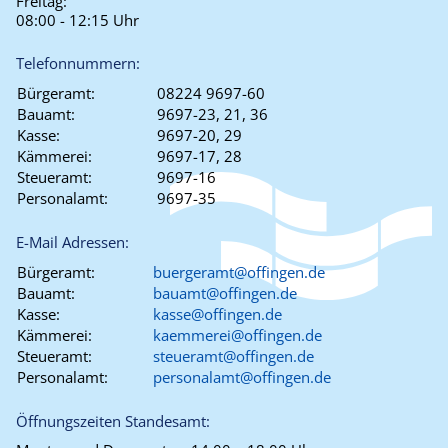
Freitag:
08:00 - 12:15 Uhr
Telefonnummern:
Bürgeramt:
08224 9697-60
Bauamt:
9697-23, 21, 36
Kasse:
9697-20, 29
Kämmerei:
9697-17, 28
Steueramt:
9697-16
Personalamt:
9697-35
E-Mail Adressen:
Bürgeramt:
buergeramt@offingen.de
Bauamt:
bauamt@offingen.de
Kasse:
kasse@offingen.de
Kämmerei:
kaemmerei@offingen.de
Steueramt:
steueramt@offingen.de
Personalamt:
personalamt@offingen.de
Öffnungszeiten Standesamt: