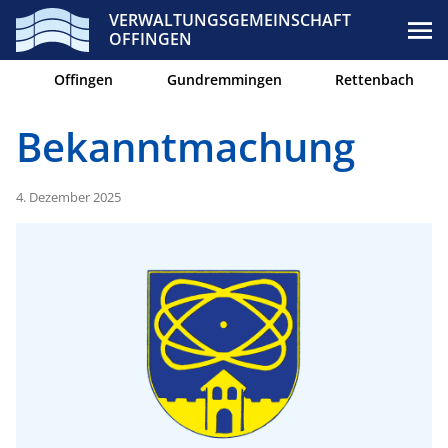
VERWALTUNGSGEMEINSCHAFT
OFFINGEN
Offingen
Gundremmingen
Rettenbach
Bekanntmachung
4. Dezember 2025