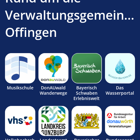
Verwaltungsgemeinsc
Offingen
Musikschule
DonAUwald
Bayerisch
Das
Wanderwege
Schwaben
Wasserportal
Erlebniswelt