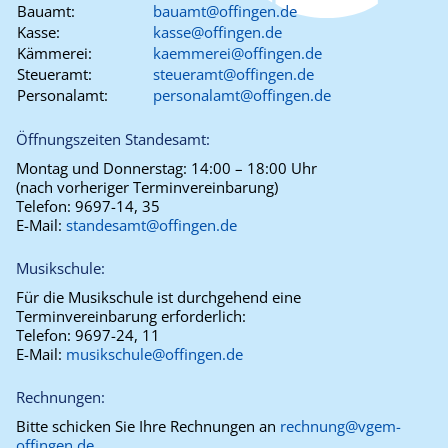
Bauamt:
bauamt@offingen.de
Kasse:
kasse@offingen.de
Kämmerei:
kaemmerei@offingen.de
Steueramt:
steueramt@offingen.de
Personalamt:
personalamt@offingen.de
Öffnungszeiten Standesamt:
Montag und Donnerstag:
14:00 – 18:00 Uhr
(nach vorheriger Terminvereinbarung)
Telefon:
9697-14, 35
E-Mail:
standesamt@offingen.de
Musikschule:
Für die Musikschule ist durchgehend eine
Terminvereinbarung erforderlich:
Telefon:
9697-24, 11
E-Mail:
musikschule@offingen.de
Rechnungen:
Bitte schicken Sie Ihre Rechnungen an
rechnung@vgem-
offingen.de