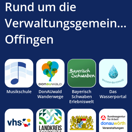
Rund um die
Verwaltungsgemeinsc
Offingen
Musikschule
DonAUwald
Bayerisch
Das
Wanderwege
Schwaben
Wasserportal
Erlebniswelt