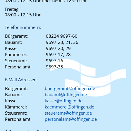
08:00 - 12:15 Uhr und 14:00 - 18:00 Uhr
Freitag:
08:00 - 12:15 Uhr
Telefonnummern:
Bürgeramt:
08224 9697-60
Bauamt:
9697-23, 21, 36
Kasse:
9697-20, 29
Kämmerei:
9697-17, 28
Steueramt:
9697-16
Personalamt:
9697-35
E-Mail Adressen:
Bürgeramt:
buergeramt@offingen.de
Bauamt:
bauamt@offingen.de
Kasse:
kasse@offingen.de
Kämmerei:
kaemmerei@offingen.de
Steueramt:
steueramt@offingen.de
Personalamt:
personalamt@offingen.de