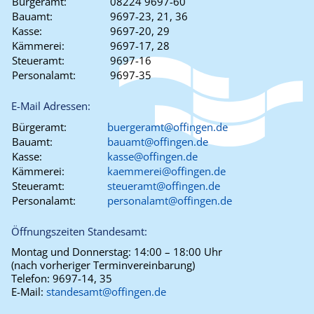
Bürgeramt:
08224 9697-60
Bauamt:
9697-23, 21, 36
Kasse:
9697-20, 29
Kämmerei:
9697-17, 28
Steueramt:
9697-16
Personalamt:
9697-35
E-Mail Adressen:
Bürgeramt:
buergeramt@offingen.de
Bauamt:
bauamt@offingen.de
Kasse:
kasse@offingen.de
Kämmerei:
kaemmerei@offingen.de
Steueramt:
steueramt@offingen.de
Personalamt:
personalamt@offingen.de
Öffnungszeiten Standesamt:
Montag und Donnerstag:
14:00 – 18:00 Uhr
(nach vorheriger Terminvereinbarung)
Telefon:
9697-14, 35
E-Mail:
standesamt@offingen.de