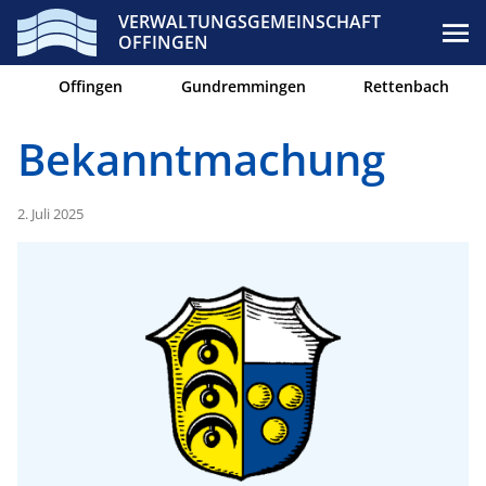
VERWALTUNGSGEMEINSCHAFT
OFFINGEN
Offingen
Gundremmingen
Rettenbach
Bekanntmachung
2. Juli 2025