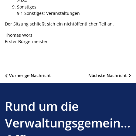
2024
Sonstiges
9.1 Sonstiges; Veranstaltungen
Der Sitzung schließt sich ein nichtöffentlicher Teil an.
Thomas Wörz
Erster Bürgermeister
Beitragsnavigation
Vorherige Nachricht
Nächste Nachricht
Rund um die
Verwaltungsgemeinsc