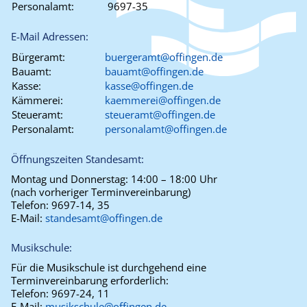
Personalamt:
9697-35
E-Mail Adressen:
Bürgeramt:
buergeramt@offingen.de
Bauamt:
bauamt@offingen.de
Kasse:
kasse@offingen.de
Kämmerei:
kaemmerei@offingen.de
Steueramt:
steueramt@offingen.de
Personalamt:
personalamt@offingen.de
Öffnungszeiten Standesamt:
Montag und Donnerstag:
14:00 – 18:00 Uhr
(nach vorheriger Terminvereinbarung)
Telefon:
9697-14, 35
E-Mail:
standesamt@offingen.de
Musikschule:
Für die Musikschule ist durchgehend eine
Terminvereinbarung erforderlich:
Telefon:
9697-24, 11
E-Mail:
musikschule@offingen.de