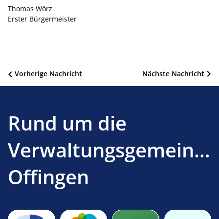
Thomas Wörz
Erster Bürgermeister
Beitragsnavigation
Vorherige Nachricht
Nächste Nachricht
Rund um die
Verwaltungsgemeinsc
Offingen