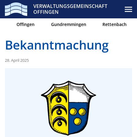
VERWALTUNGSGEMEINSCHAFT
OFFINGEN
Offingen
Gundremmingen
Rettenbach
Bekanntmachung
28. April 2025