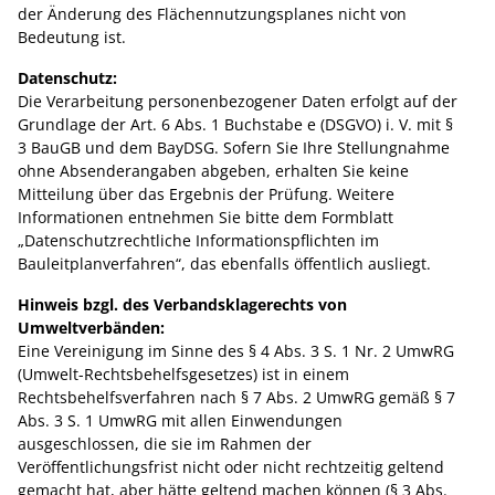
der Änderung des Flächennutzungsplanes nicht von
Bedeutung ist.
Datenschutz:
Die Verarbeitung personenbezogener Daten erfolgt auf der
Grundlage der Art. 6 Abs. 1 Buchstabe e (DSGVO) i. V. mit §
3 BauGB und dem BayDSG. Sofern Sie Ihre Stellungnahme
ohne Absenderangaben abgeben, erhalten Sie keine
Mitteilung über das Ergebnis der Prüfung. Weitere
Informationen entnehmen Sie bitte dem Formblatt
„Datenschutzrechtliche Informationspflichten im
Bauleitplanverfahren“, das ebenfalls öffentlich ausliegt.
Hinweis bzgl. des Verbandsklagerechts von
Umweltverbänden:
Eine Vereinigung im Sinne des § 4 Abs. 3 S. 1 Nr. 2 UmwRG
(Umwelt-Rechtsbehelfsgesetzes) ist in einem
Rechtsbehelfsverfahren nach § 7 Abs. 2 UmwRG gemäß § 7
Abs. 3 S. 1 UmwRG mit allen Einwendungen
ausgeschlossen, die sie im Rahmen der
Veröffentlichungsfrist nicht oder nicht rechtzeitig geltend
gemacht hat, aber hätte geltend machen können (§ 3 Abs.