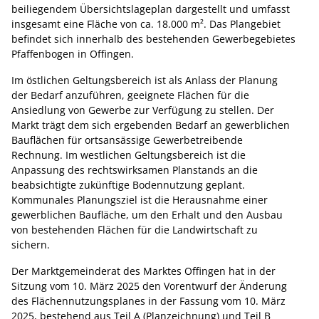
beiliegendem Übersichtslageplan dargestellt und umfasst
insgesamt eine Fläche von ca. 18.000 m². Das Plangebiet
befindet sich innerhalb des bestehenden Gewerbegebietes
Pfaffenbogen in Offingen.
Im östlichen Geltungsbereich ist als Anlass der Planung
der Bedarf anzuführen, geeignete Flächen für die
Ansiedlung von Gewerbe zur Verfügung zu stellen. Der
Markt trägt dem sich ergebenden Bedarf an gewerblichen
Bauflächen für ortsansässige Gewerbetreibende
Rechnung. Im westlichen Geltungsbereich ist die
Anpassung des rechtswirksamen Planstands an die
beabsichtigte zukünftige Bodennutzung geplant.
Kommunales Planungsziel ist die Herausnahme einer
gewerblichen Baufläche, um den Erhalt und den Ausbau
von bestehenden Flächen für die Landwirtschaft zu
sichern.
Der Marktgemeinderat des Marktes Offingen hat in der
Sitzung vom 10. März 2025 den Vorentwurf der Änderung
des Flächennutzungsplanes in der Fassung vom 10. März
2025, bestehend aus Teil A (Planzeichnung) und Teil B