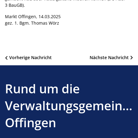
3 BauGB).
Markt Offingen, 14.03.2025
gez. 1. Bgm. Thomas Wörz
Beitragsnavigation
Vorherige Nachricht
Nächste Nachricht
Rund um die
Verwaltungsgemeinsc
Offingen