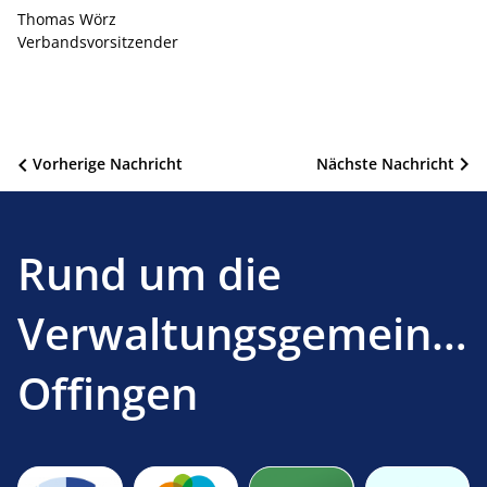
Thomas Wörz
Verbandsvorsitzender
Beitragsnavigation
Vorherige Nachricht
Nächste Nachricht
Rund um die
Verwaltungsgemeinsc
Offingen