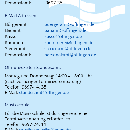
Personalamt:
9697-35
E-Mail Adressen:
Bürgeramt:
buergeramt@offingen.de
Bauamt:
bauamt@offingen.de
Kasse:
kasse@offingen.de
Kämmerei:
kaemmerei@offingen.de
Steueramt:
steueramt@offingen.de
Personalamt:
personalamt@offingen.de
Öffnungszeiten Standesamt:
Montag und Donnerstag:
14:00 – 18:00 Uhr
(nach vorheriger Terminvereinbarung)
Telefon:
9697-14, 35
E-Mail:
standesamt@offingen.de
Musikschule:
Für die Musikschule ist durchgehend eine
Terminvereinbarung erforderlich:
Telefon:
9697-24, 11
E-Mail:
musikschule@offingen.de