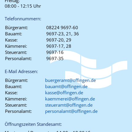
Freitag:
08:00 - 12:15 Uhr
Telefonnummern:
Bürgeramt:
08224 9697-60
Bauamt:
9697-23, 21, 36
Kasse:
9697-20, 29
Kämmerei:
9697-17, 28
Steueramt:
9697-16
Personalamt:
9697-35
E-Mail Adressen:
Bürgeramt:
buergeramt@offingen.de
Bauamt:
bauamt@offingen.de
Kasse:
kasse@offingen.de
Kämmerei:
kaemmerei@offingen.de
Steueramt:
steueramt@offingen.de
Personalamt:
personalamt@offingen.de
Öffnungszeiten Standesamt: