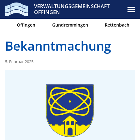
VERWALTUNGSGEMEINSCHAFT
OFFINGEN
Offingen
Gundremmingen
Rettenbach
Bekanntmachung
5. Februar 2025