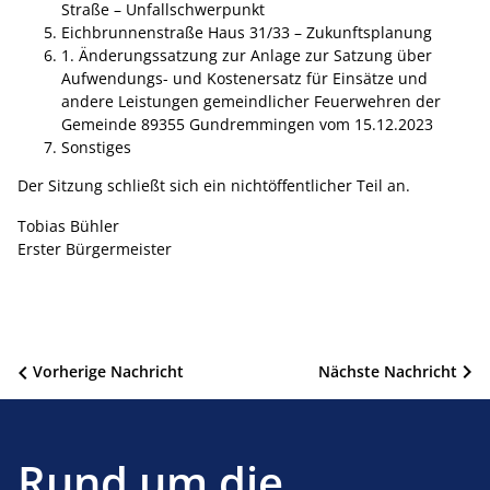
Straße – Unfallschwerpunkt
Eichbrunnenstraße Haus 31/33 – Zukunftsplanung
1. Änderungssatzung zur Anlage zur Satzung über
Aufwendungs- und Kostenersatz für Einsätze und
andere Leistungen gemeindlicher Feuerwehren der
Gemeinde 89355 Gundremmingen vom 15.12.2023
Sonstiges
Der Sitzung schließt sich ein nichtöffentlicher Teil an.
Tobias Bühler
Erster Bürgermeister
Beitragsnavigation
Vorherige Nachricht
Nächste Nachricht
Rund um die