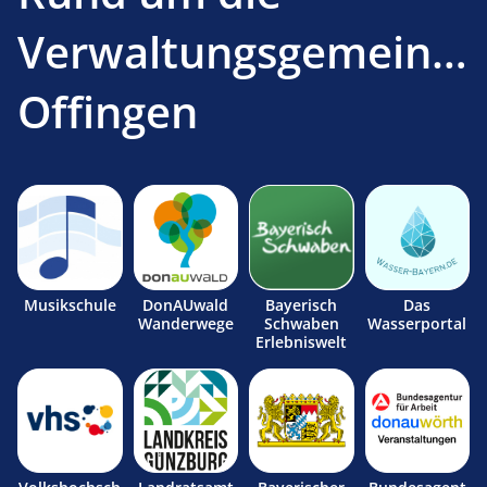
Verwaltungsgemeinsc
Offingen
Musikschule
DonAUwald
Bayerisch
Das
Wanderwege
Schwaben
Wasserportal
Erlebniswelt