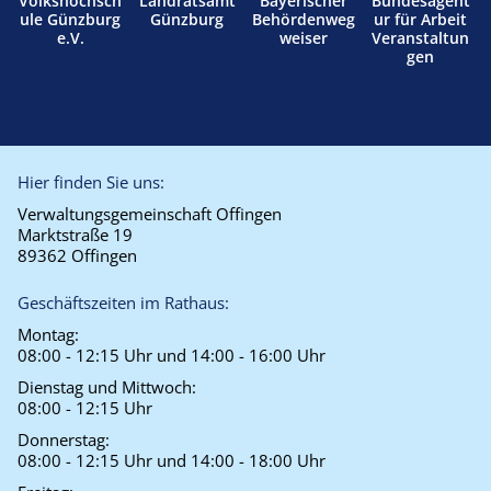
Volkshochsch
Landratsamt
Bayerischer
Bundesagent
ule Günzburg
Günzburg
Behördenweg
ur für Arbeit
e.V.
weiser
Veranstaltun
gen
Hier finden Sie uns:
Verwaltungsgemeinschaft Offingen
Marktstraße 19
89362 Offingen
Geschäftszeiten im Rathaus:
Montag:
08:00 - 12:15 Uhr und 14:00 - 16:00 Uhr
Dienstag und Mittwoch:
08:00 - 12:15 Uhr
Donnerstag:
08:00 - 12:15 Uhr und 14:00 - 18:00 Uhr