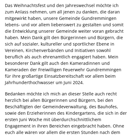
Das Weihnachtsfest und den Jahreswechsel möchte ich
zum Anlass nehmen, um all jenen zu danken, die daran
mitgewirkt haben, unsere Gemeinde Gundremmingen
lebens- und vor allem liebenswert zu gestalten und somit
die Entwicklung unserer Gemeinde weiter voran gebracht
haben. Mein Dank gilt den Bürgerinnen und Bürgern, die
sich auf sozialer, kultureller und sportlicher Ebene in
Vereinen, Kirchenverbänden und Initiativen sowohl
beruflich als auch ehrenamtlich engagiert haben. Mein
besonderer Dank gilt auch den Kameradinnen und
Kameraden der Freiwilligen Feuerwehr Gundremmingen
für ihre großartige Einsatzbereitschaft vor allem beim
Jahrhunderthochwasser um Juni 2024.
Bedanken möchte ich mich an dieser Stelle auch recht
herzlich bei allen Bürgerinnen und Bürgern, bei den
Beschäftigten der Gemeindeverwaltung, des Bauhofes,
sowie den Erzieherinnen des Kindergartens, die sich in der
ersten Juni Woche mit überdurchschnittlichem
Engagement in ihren Bereichen eingebracht haben. Ohne
euch alle wären vor allem die ersten Stunden nach dem