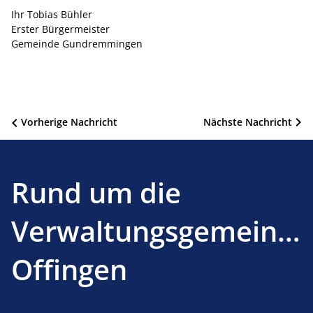
Ihr Tobias Bühler
Erster Bürgermeister
Gemeinde Gundremmingen
Beitragsnavigation
Vorherige Nachricht
Nächste Nachricht
Rund um die
Verwaltungsgemeinsc
Offingen