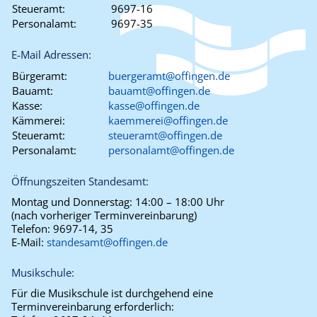
Steueramt:
9697-16
Personalamt:
9697-35
E-Mail Adressen:
Bürgeramt:
buergeramt@offingen.de
Bauamt:
bauamt@offingen.de
Kasse:
kasse@offingen.de
Kämmerei:
kaemmerei@offingen.de
Steueramt:
steueramt@offingen.de
Personalamt:
personalamt@offingen.de
Öffnungszeiten Standesamt:
Montag und Donnerstag:
14:00 – 18:00 Uhr
(nach vorheriger Terminvereinbarung)
Telefon:
9697-14, 35
E-Mail:
standesamt@offingen.de
Musikschule:
Für die Musikschule ist durchgehend eine
Terminvereinbarung erforderlich: